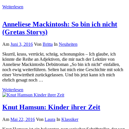
Weiterlesen
Anneliese Mackintosh: So bin ich nicht
(Gretas Storys)
Am
Juni 3, 2016
Von
Britta
In
Neuheiten
Skurril, krass, verrückt, schräg, schonungslos – Ich glaube, ich
könnte die Reihe an Adjektiven, die mir nach der Lektüre von
Anneliese Mackintoshs Debütroman „So bin ich nicht“ einfallen,
noch ewig weiterführen. Selten hat mich eine Geschichte mit solch
einer Verwirrtheit zurückgelassen. Und bis jetzt kann ich mich
ehrlich gesagt noch …
Weiterlesen
Knut Hamsun: Kinder ihrer Zeit
Am
Mai 22, 2016
Von
Laura
In
Klassiker