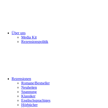
Über uns
Media Kit
Rezensionspolitik
Rezensionen
Romane/Bestseller
Neuheiten
Spannung
Klassiker
Englischsprachiges
Hörbücher