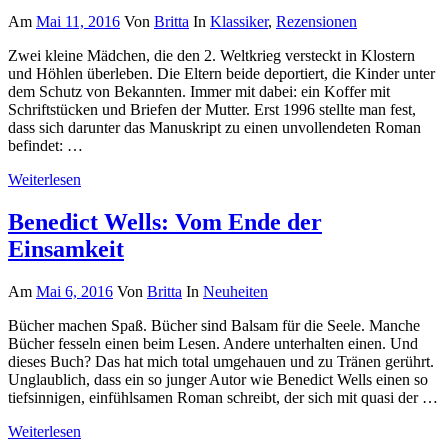
Am
Mai 11, 2016
Von
Britta
In
Klassiker
,
Rezensionen
Zwei kleine Mädchen, die den 2. Weltkrieg versteckt in Klostern
und Höhlen überleben. Die Eltern beide deportiert, die Kinder unter
dem Schutz von Bekannten. Immer mit dabei: ein Koffer mit
Schriftstücken und Briefen der Mutter. Erst 1996 stellte man fest,
dass sich darunter das Manuskript zu einen unvollendeten Roman
befindet: …
Weiterlesen
Benedict Wells: Vom Ende der
Einsamkeit
Am
Mai 6, 2016
Von
Britta
In
Neuheiten
Bücher machen Spaß. Bücher sind Balsam für die Seele. Manche
Bücher fesseln einen beim Lesen. Andere unterhalten einen. Und
dieses Buch? Das hat mich total umgehauen und zu Tränen gerührt.
Unglaublich, dass ein so junger Autor wie Benedict Wells einen so
tiefsinnigen, einfühlsamen Roman schreibt, der sich mit quasi der …
Weiterlesen