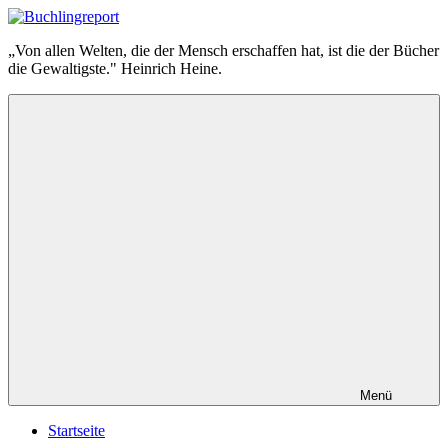
Zum
Inhalt
Buchlingreport
„Von allen Welten, die der Mensch erschaffen hat, ist die der Bücher
springen
die Gewaltigste." Heinrich Heine.
Menü
Startseite