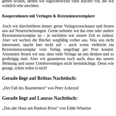
geben wollen, stellen wir logischerweise viele Bücher vor, die wir
wirklich sehr mochten.
Kooperationen mit Verlagen & Rezensionsexemplare
Auch wir durchstöbern immer gerne Verlagsvorschauen und freuen
uns auf Neuerscheinungen. Gerne nehmen wir das eine oder andere
Rezensionsexemplar an – je nachdem wie unsere Zeit es zulässt.
Aber wir suchen die Bücher sorgfältig vorher aus. Was uns nicht
interessiert, taucht hier nicht auf – auch wenn vielleicht ein
Rezensionsexemplar vom Verlag ungefragt per Post kommt.
Ansonsten freuen wir uns, dass viele Verlage an uns denken und so
großzügig sind. Aber wir garantieren euch auch, dass das unsere
Meinung und unser Urteilsvermögen nicht beeinträchtigt. Denn wie
gesagt, schön reden is nich!
Gerade liegt auf Brittas Nachttisch:
„Der Fall des Baumeisters“ von Peter Ackroyd
Gerade liegt auf Lauras Nachttisch:
„Das alte Haus am Hudson River“ von Edith Wharton