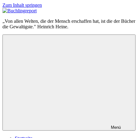
Zum Inhalt springen
Buchlingreport
„Von allen Welten, die der Mensch erschaffen hat, ist die der Bücher
die Gewaltigste." Heinrich Heine.
Menü