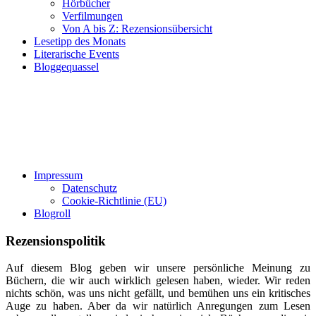
Hörbücher
Verfilmungen
Von A bis Z: Rezensionsübersicht
Lesetipp des Monats
Literarische Events
Bloggequassel
Impressum
Datenschutz
Cookie-Richtlinie (EU)
Blogroll
Rezensionspolitik
Auf diesem Blog geben wir unsere persönliche Meinung zu
Büchern, die wir auch wirklich gelesen haben, wieder. Wir reden
nichts schön, was uns nicht gefällt, und bemühen uns ein kritisches
Auge zu haben. Aber da wir natürlich Anregungen zum Lesen