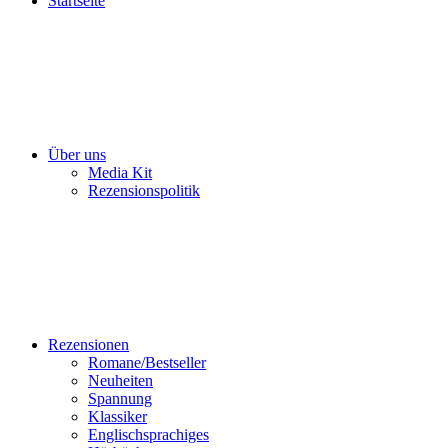
Startseite
Über uns
Media Kit
Rezensionspolitik
Rezensionen
Romane/Bestseller
Neuheiten
Spannung
Klassiker
Englischsprachiges