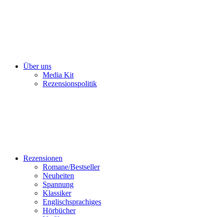
Über uns
Media Kit
Rezensionspolitik
Rezensionen
Romane/Bestseller
Neuheiten
Spannung
Klassiker
Englischsprachiges
Hörbücher