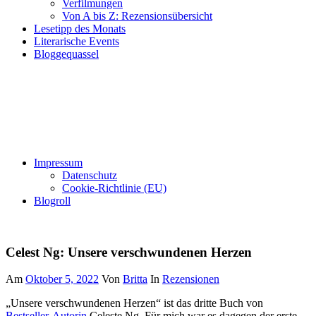
Verfilmungen
Von A bis Z: Rezensionsübersicht
Lesetipp des Monats
Literarische Events
Bloggequassel
Impressum
Datenschutz
Cookie-Richtlinie (EU)
Blogroll
Celest Ng: Unsere verschwundenen Herzen
Am
Oktober 5, 2022
Von
Britta
In
Rezensionen
„Unsere verschwundenen Herzen“ ist das dritte Buch von
Bestseller-Autorin
Celeste Ng. Für mich war es dagegen der erste