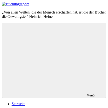
Zum
Inhalt
Buchlingreport
„Von allen Welten, die der Mensch erschaffen hat, ist die der Bücher
springen
die Gewaltigste." Heinrich Heine.
Menü
Startseite