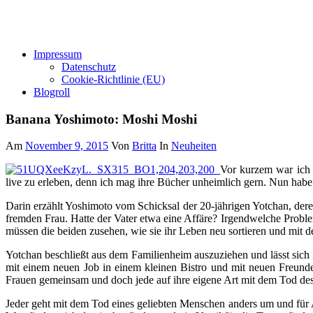
Impressum
Datenschutz
Cookie-Richtlinie (EU)
Blogroll
Banana Yoshimoto: Moshi Moshi
Am
November 9, 2015
Von
Britta
In
Neuheiten
Vor kurzem war ich b
live zu erleben, denn ich mag ihre Bücher unheimlich gern. Nun habe 
Darin erzählt Yoshimoto vom Schicksal der 20-jährigen Yotchan, der
fremden Frau. Hatte der Vater etwa eine Affäre? Irgendwelche Proble
müssen die beiden zusehen, wie sie ihr Leben neu sortieren und mi
Yotchan beschließt aus dem Familienheim auszuziehen und lässt sich 
mit einem neuen Job in einem kleinen Bistro und mit neuen Freunden
Frauen gemeinsam und doch jede auf ihre eigene Art mit dem Tod des
Jeder geht mit dem Tod eines geliebten Menschen anders um und für Au