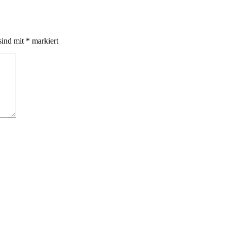
sind mit
*
markiert