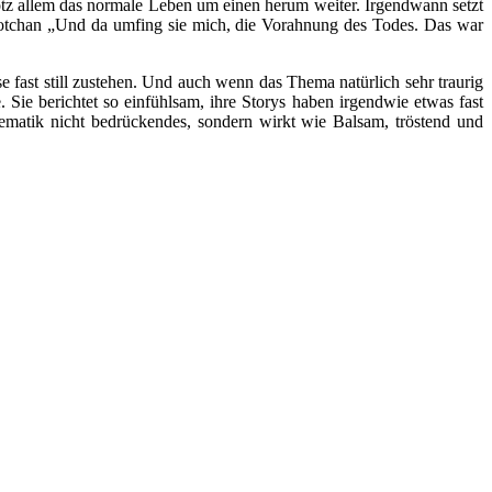
rotz allem das normale Leben um einen herum weiter. Irgendwann setzt
Yotchan „Und da umfing sie mich, die Vorahnung des Todes. Das war
se fast still zustehen. Und auch wenn das Thema natürlich sehr traurig
 Sie berichtet so einfühlsam, ihre Storys haben irgendwie etwas fast
hematik nicht bedrückendes, sondern wirkt wie Balsam, tröstend und