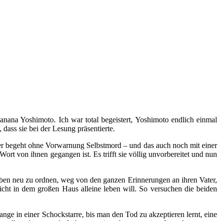
Banana Yoshimoto. Ich war total begeistert, Yoshimoto endlich einmal
dass sie bei der Lesung präsentierte.
ter begeht ohne Vorwarnung Selbstmord – und das auch noch mit einer
t von ihnen gegangen ist. Es trifft sie völlig unvorbereitet und nun
Leben neu zu ordnen, weg von den ganzen Erinnerungen an ihren Vater,
icht in dem großen Haus alleine leben will. So versuchen die beiden
nge in einer Schockstarre, bis man den Tod zu akzeptieren lernt, eine