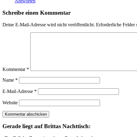
Antworten
Schreibe einen Kommentar
Deine E-Mail-Adresse wird nicht veröffentlicht.
Erforderliche Felder 
Kommentar
*
Name
*
E-Mail-Adresse
*
Website
Gerade liegt auf Brittas Nachttisch: