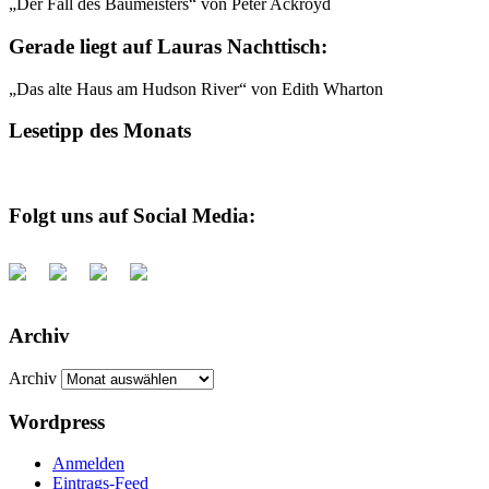
„Der Fall des Baumeisters“ von Peter Ackroyd
Gerade liegt auf Lauras Nachttisch:
„Das alte Haus am Hudson River“ von Edith Wharton
Lesetipp des Monats
Folgt uns auf Social Media:
Archiv
Archiv
Wordpress
Anmelden
Eintrags-Feed