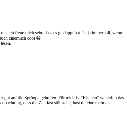
s ich freue mich sehr, dass es geklappt hat. Ist ja immer toll, wenn
auch ziiiemlich cool 😀
lesen.
r gut auf die Sprünge geholfen. Für mich ist "Kitchen" weiterhin das
achtung, dass die Zeit fast still stehe, hast du eine mehr als