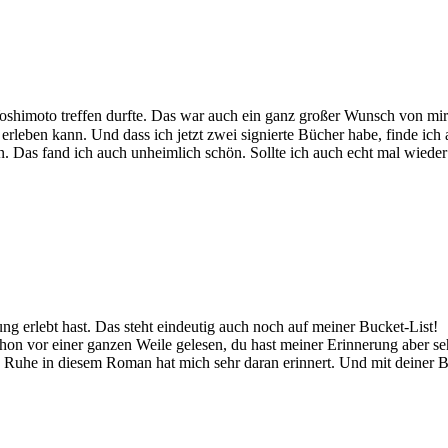
shimoto treffen durfte. Das war auch ein ganz großer Wunsch von mir un
leben kann. Und dass ich jetzt zwei signierte Bücher habe, finde ich 
 Das fand ich auch unheimlich schön. Sollte ich auch echt mal wieder 
ung erlebt hast. Das steht eindeutig auch noch auf meiner Bucket-List!
on vor einer ganzen Weile gelesen, du hast meiner Erinnerung aber seh
Ruhe in diesem Roman hat mich sehr daran erinnert. Und mit deiner Beob