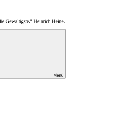
die Gewaltigste." Heinrich Heine.
Menü