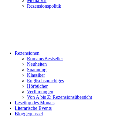
Media Kit
Rezensionspolitik
Rezensionen
Romane/Bestseller
Neuheiten
Spannung
Klassiker
Englischsprachiges
Hörbücher
Verfilmungen
Von A bis Z: Rezensionsübersicht
Lesetipp des Monats
Literarische Events
Bloggequassel