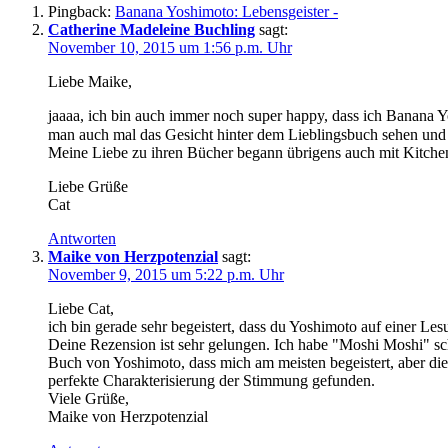
Pingback:
Banana Yoshimoto: Lebensgeister -
Catherine Madeleine Buchling
sagt:
November 10, 2015 um 1:56 p.m. Uhr
Liebe Maike,
jaaaa, ich bin auch immer noch super happy, dass ich Banana Yo
man auch mal das Gesicht hinter dem Lieblingsbuch sehen und er
Meine Liebe zu ihren Bücher begann übrigens auch mit Kitchen.
Liebe Grüße
Cat
Antworten
Maike von Herzpotenzial
sagt:
November 9, 2015 um 5:22 p.m. Uhr
Liebe Cat,
ich bin gerade sehr begeistert, dass du Yoshimoto auf einer Les
Deine Rezension ist sehr gelungen. Ich habe "Moshi Moshi" sch
Buch von Yoshimoto, dass mich am meisten begeistert, aber die 
perfekte Charakterisierung der Stimmung gefunden.
Viele Grüße,
Maike von Herzpotenzial