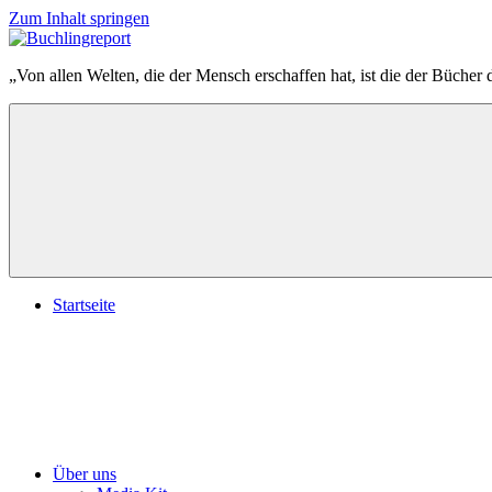
Zum Inhalt springen
Buchlingreport
„Von allen Welten, die der Mensch erschaffen hat, ist die der Bücher 
Startseite
Über uns