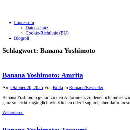
Impressum
Datenschutz
Cookie-Richtlinie (EU)
Blogroll
Schlagwort:
Banana Yoshimoto
Banana Yoshimoto: Amrita
Am
Oktober 20, 2025
Von
Britta
In
Romane/Bestseller
Banana Yoshimoto gehört zu den Autorinnen, zu denen ich immer wied
ganz so leicht zugänglich wie Kitchen oder Tsugumi, aber dafür umso 
Weiterlesen
Banana Yoshimoto: Tsugumi