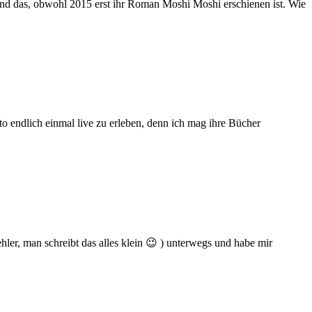
 Und das, obwohl 2015 erst ihr Roman Moshi Moshi erschienen ist. Wie
to endlich einmal live zu erleben, denn ich mag ihre Bücher
ehler, man schreibt das alles klein 😉 ) unterwegs und habe mir