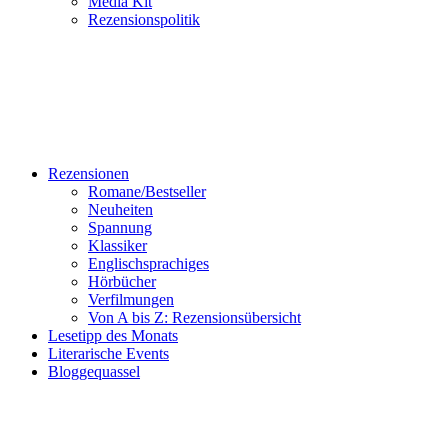
Media Kit
Rezensionspolitik
Rezensionen
Romane/Bestseller
Neuheiten
Spannung
Klassiker
Englischsprachiges
Hörbücher
Verfilmungen
Von A bis Z: Rezensionsübersicht
Lesetipp des Monats
Literarische Events
Bloggequassel