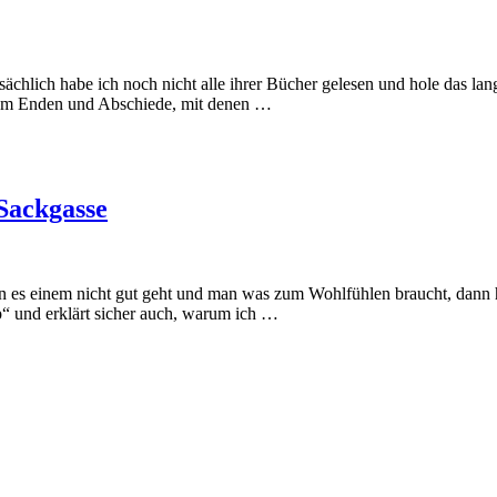
tsächlich habe ich noch nicht alle ihrer Bücher gelesen und hole das 
“ um Enden und Abschiede, mit denen …
Sackgasse
es einem nicht gut geht und man was zum Wohlfühlen braucht, dann hil
mp“ und erklärt sicher auch, warum ich …