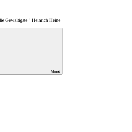
die Gewaltigste." Heinrich Heine.
Menü