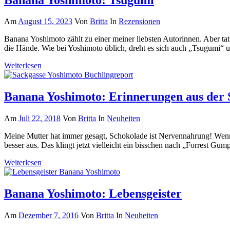
Am
August 15, 2023
Von
Britta
In
Rezensionen
Banana Yoshimoto zählt zu einer meiner liebsten Autorinnen. Aber ta
die Hände. Wie bei Yoshimoto üblich, dreht es sich auch „Tsugumi
Weiterlesen
Banana Yoshimoto: Erinnerungen aus der 
Am
Juli 22, 2018
Von
Britta
In
Neuheiten
Meine Mutter hat immer gesagt, Schokolade ist Nervennahrung! Wenn 
besser aus. Das klingt jetzt vielleicht ein bisschen nach „Forrest Gu
Weiterlesen
Banana Yoshimoto: Lebensgeister
Am
Dezember 7, 2016
Von
Britta
In
Neuheiten