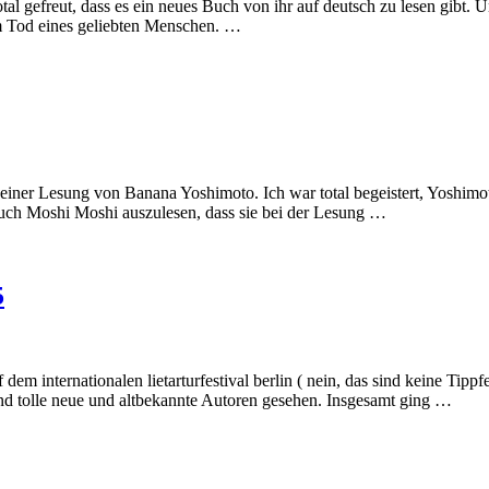
tal gefreut, dass es ein neues Buch von ihr auf deutsch zu lesen gibt.
m Tod eines geliebten Menschen. …
ei einer Lesung von Banana Yoshimoto. Ich war total begeistert, Yoshimo
Buch Moshi Moshi auszulesen, dass sie bei der Lesung …
5
m internationalen lietarturfestival berlin ( nein, das sind keine Tippf
nd tolle neue und altbekannte Autoren gesehen. Insgesamt ging …