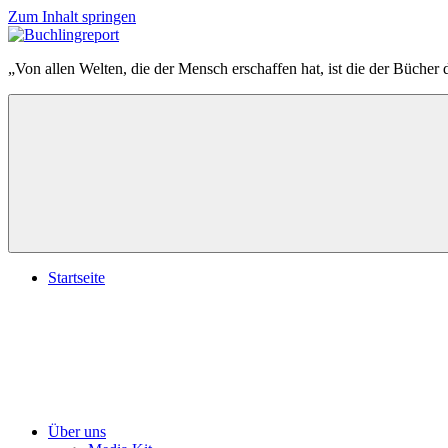
Zum Inhalt springen
Buchlingreport
„Von allen Welten, die der Mensch erschaffen hat, ist die der Bücher 
Startseite
Über uns