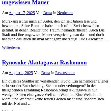
ungewissen Mauer
Am
August 17, 2025
Von
Britta
In
Neuheiten
Murakami ist für mich ein Autor, den ich seit Jahren lese und
bewundere. Seine Romane haben mich oft in Zwischenwelten
geführt, in denen Realität und Traum ineinanderfließen. Auch Die
Stadt und ihre ungewisse Mauer verspricht genau das – und doch
hat mich das Buch diesmal nicht ganz überzeugt. Die Geschichte …
Weiterlesen
Rynosuke Akutagawa: Rashomon
Am
August 1, 2025
Von
Britta
In
Rezensionen
Ein düsteres Stadttor im verfallenden Kyoto. Ein namenloser Diener
steht vor der Entscheidung: Stehlen oder verhungern? In der
titelgebenden Erzählung Rashomon bringt Akutagawa in nur
wenigen Seiten eine ganze Welt zum Wanken. Eine Welt, in der
Moral und Wahrheit keine festen Größen mehr sind, sondern sich
mit der Not und …