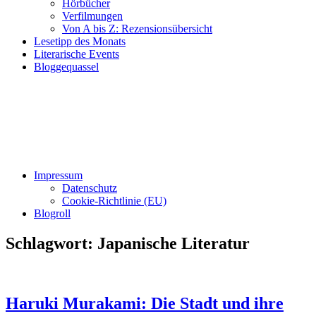
Hörbücher
Verfilmungen
Von A bis Z: Rezensionsübersicht
Lesetipp des Monats
Literarische Events
Bloggequassel
Impressum
Datenschutz
Cookie-Richtlinie (EU)
Blogroll
Schlagwort:
Japanische Literatur
Haruki Murakami: Die Stadt und ihre