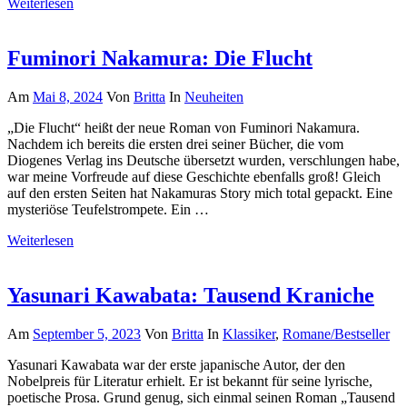
Weiterlesen
Fuminori Nakamura: Die Flucht
Am
Mai 8, 2024
Von
Britta
In
Neuheiten
„Die Flucht“ heißt der neue Roman von Fuminori Nakamura.
Nachdem ich bereits die ersten drei seiner Bücher, die vom
Diogenes Verlag ins Deutsche übersetzt wurden, verschlungen habe,
war meine Vorfreude auf diese Geschichte ebenfalls groß! Gleich
auf den ersten Seiten hat Nakamuras Story mich total gepackt. Eine
mysteriöse Teufelstrompete. Ein …
Weiterlesen
Yasunari Kawabata: Tausend Kraniche
Am
September 5, 2023
Von
Britta
In
Klassiker
,
Romane/Bestseller
Yasunari Kawabata war der erste japanische Autor, der den
Nobelpreis für Literatur erhielt. Er ist bekannt für seine lyrische,
poetische Prosa. Grund genug, sich einmal seinen Roman „Tausend