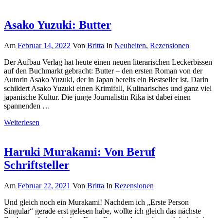
Asako Yuzuki: Butter
Am
Februar 14, 2022
Von
Britta
In
Neuheiten
,
Rezensionen
Der Aufbau Verlag hat heute einen neuen literarischen Leckerbissen
auf den Buchmarkt gebracht: Butter – den ersten Roman von der
Autorin Asako Yuzuki, der in Japan bereits ein Bestseller ist. Darin
schildert Asako Yuzuki einen Krimifall, Kulinarisches und ganz viel
japanische Kultur. Die junge Journalistin Rika ist dabei einen
spannenden …
Weiterlesen
Haruki Murakami: Von Beruf
Schriftsteller
Am
Februar 22, 2021
Von
Britta
In
Rezensionen
Und gleich noch ein Murakami! Nachdem ich „Erste Person
Singular“ gerade erst gelesen habe, wollte ich gleich das nächste