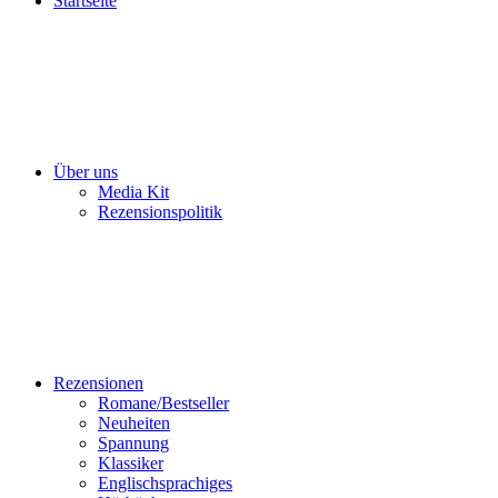
Startseite
Über uns
Media Kit
Rezensionspolitik
Rezensionen
Romane/Bestseller
Neuheiten
Spannung
Klassiker
Englischsprachiges