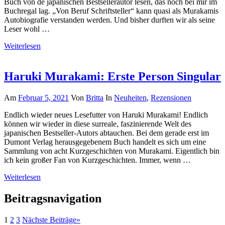
Buch von de japanischen Bestsellerautor lesen, das noch bei mir im
Buchregal lag. „Von Beruf Schriftsteller“ kann quasi als Murakamis
Autobiografie verstanden werden. Und bisher durften wir als seine
Leser wohl …
Weiterlesen
Haruki Murakami: Erste Person Singular
Am
Februar 5, 2021
Von
Britta
In
Neuheiten
,
Rezensionen
Endlich wieder neues Lesefutter von Haruki Murakami! Endlich
können wir wieder in diese surreale, faszinierende Welt des
japanischen Bestseller-Autors abtauchen. Bei dem gerade erst im
Dumont Verlag herausgegebenem Buch handelt es sich um eine
Sammlung von acht Kurzgeschichten von Murakami. Eigentlich bin
ich kein großer Fan von Kurzgeschichten. Immer, wenn …
Weiterlesen
Beitragsnavigation
1
2
3
Nächste Beiträge
»