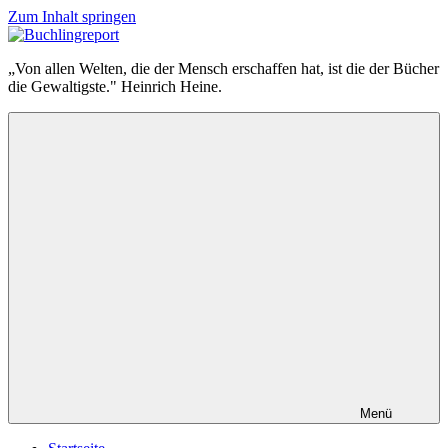
Zum Inhalt springen
Buchlingreport
„Von allen Welten, die der Mensch erschaffen hat, ist die der Bücher
die Gewaltigste." Heinrich Heine.
Menü