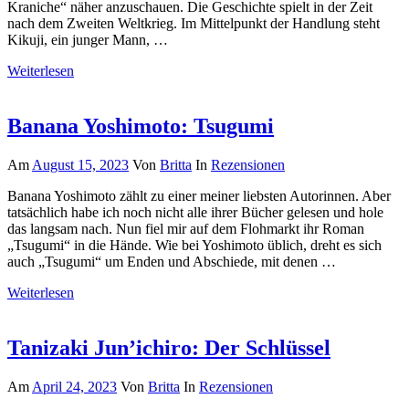
Kraniche“ näher anzuschauen. Die Geschichte spielt in der Zeit
nach dem Zweiten Weltkrieg. Im Mittelpunkt der Handlung steht
Kikuji, ein junger Mann, …
Weiterlesen
Banana Yoshimoto: Tsugumi
Am
August 15, 2023
Von
Britta
In
Rezensionen
Banana Yoshimoto zählt zu einer meiner liebsten Autorinnen. Aber
tatsächlich habe ich noch nicht alle ihrer Bücher gelesen und hole
das langsam nach. Nun fiel mir auf dem Flohmarkt ihr Roman
„Tsugumi“ in die Hände. Wie bei Yoshimoto üblich, dreht es sich
auch „Tsugumi“ um Enden und Abschiede, mit denen …
Weiterlesen
Tanizaki Jun’ichiro: Der Schlüssel
Am
April 24, 2023
Von
Britta
In
Rezensionen