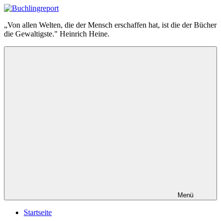
Zum
Inhalt
Buchlingreport
„Von allen Welten, die der Mensch erschaffen hat, ist die der Bücher
springen
die Gewaltigste." Heinrich Heine.
Menü
Startseite