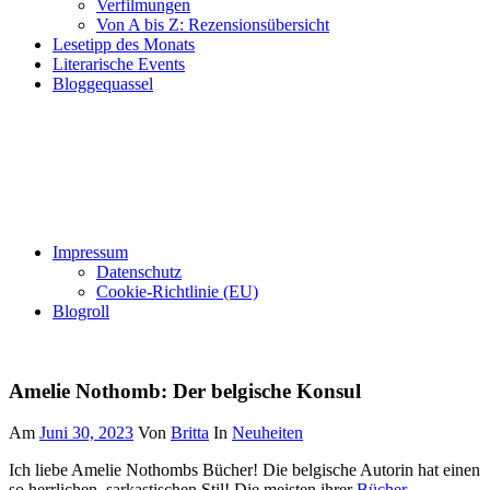
Verfilmungen
Von A bis Z: Rezensionsübersicht
Lesetipp des Monats
Literarische Events
Bloggequassel
Impressum
Datenschutz
Cookie-Richtlinie (EU)
Blogroll
Amelie Nothomb: Der belgische Konsul
Am
Juni 30, 2023
Von
Britta
In
Neuheiten
Ich liebe Amelie Nothombs Bücher! Die belgische Autorin hat einen
so herrlichen, sarkastischen Stil! Die meisten ihrer
Bücher