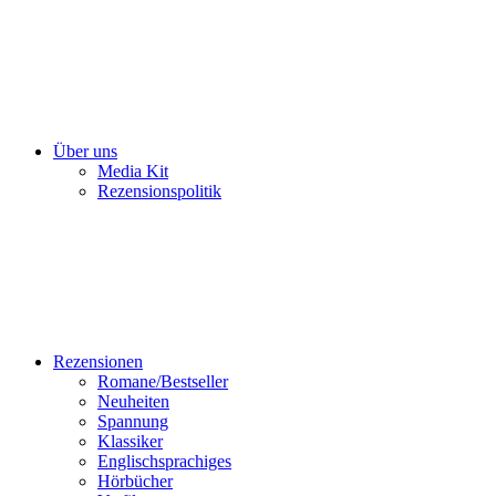
Über uns
Media Kit
Rezensionspolitik
Rezensionen
Romane/Bestseller
Neuheiten
Spannung
Klassiker
Englischsprachiges
Hörbücher