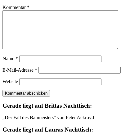
Kommentar
*
Name
*
E-Mail-Adresse
*
Website
Gerade liegt auf Brittas Nachttisch:
„Der Fall des Baumeisters“ von Peter Ackroyd
Gerade liegt auf Lauras Nachttisch: