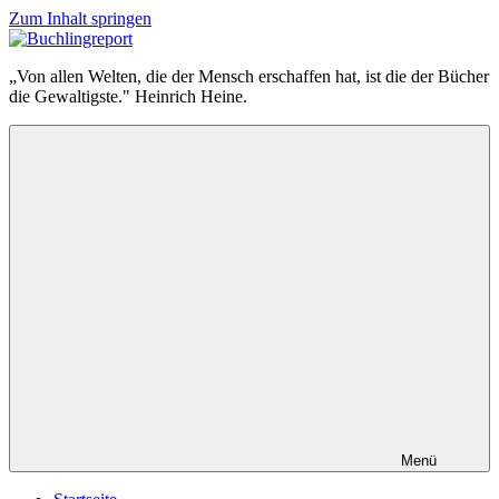
Zum Inhalt springen
Buchlingreport
„Von allen Welten, die der Mensch erschaffen hat, ist die der Bücher
die Gewaltigste." Heinrich Heine.
Menü