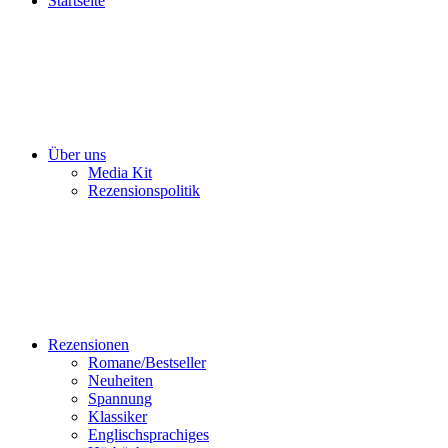
Startseite
Über uns
Media Kit
Rezensionspolitik
Rezensionen
Romane/Bestseller
Neuheiten
Spannung
Klassiker
Englischsprachiges