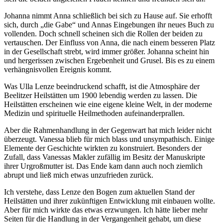
Johanna nimmt Anna schließlich bei sich zu Hause auf. Sie erhofft
sich, durch „die Gabe“ und Annas Eingebungen ihr neues Buch zu
vollenden. Doch schnell scheinen sich die Rollen der beiden zu
vertauschen. Der Einfluss von Anna, die nach einem besseren Platz
in der Gesellschaft strebt, wird immer größer. Johanna scheint hin
und hergerissen zwischen Ergebenheit und Grusel. Bis es zu einem
verhängnisvollen Ereignis kommt.
Was Ulla Lenze beeindruckend schafft, ist die Atmosphäre der
Beelitzer Heilstätten um 1900 lebendig werden zu lassen. Die
Heilstätten erscheinen wie eine eigene kleine Welt, in der moderne
Medizin und spirituelle Heilmethoden aufeinanderprallen.
Aber die Rahmenhandlung in der Gegenwart hat mich leider nicht
überzeugt. Vanessa blieb für mich blass und unsympathisch. Einige
Elemente der Geschichte wirkten zu konstruiert. Besonders der
Zufall, dass Vanessas Makler zufällig im Besitz der Manuskripte
ihrer Urgroßmutter ist. Das Ende kam dann auch noch ziemlich
abrupt und ließ mich etwas unzufrieden zurück.
Ich verstehe, dass Lenze den Bogen zum aktuellen Stand der
Heilstätten und ihrer zukünftigen Entwicklung mit einbauen wollte.
Aber für mich wirkte das etwas erzwungen. Ich hätte lieber mehr
Seiten für die Handlung in der Vergangenheit gehabt, um diese