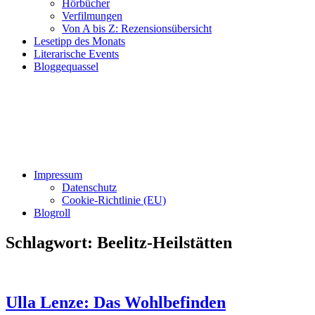
Hörbücher
Verfilmungen
Von A bis Z: Rezensionsübersicht
Lesetipp des Monats
Literarische Events
Bloggequassel
Impressum
Datenschutz
Cookie-Richtlinie (EU)
Blogroll
Schlagwort:
Beelitz-Heilstätten
Ulla Lenze: Das Wohlbefinden