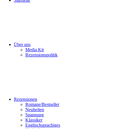
Startseite
Über uns
Media Kit
Rezensionspolitik
Rezensionen
Romane/Bestseller
Neuheiten
Spannung
Klassiker
Englischsprachiges