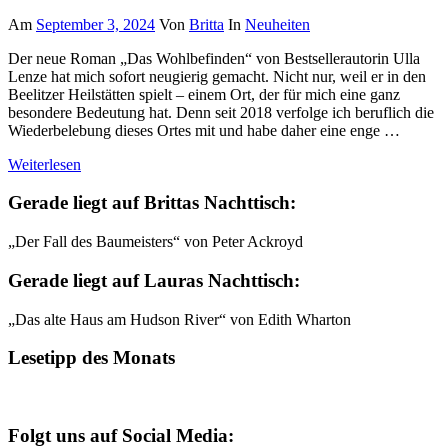
Am
September 3, 2024
Von
Britta
In
Neuheiten
Der neue Roman „Das Wohlbefinden“ von Bestsellerautorin Ulla
Lenze hat mich sofort neugierig gemacht. Nicht nur, weil er in den
Beelitzer Heilstätten spielt – einem Ort, der für mich eine ganz
besondere Bedeutung hat. Denn seit 2018 verfolge ich beruflich die
Wiederbelebung dieses Ortes mit und habe daher eine enge …
Weiterlesen
Gerade liegt auf Brittas Nachttisch:
„Der Fall des Baumeisters“ von Peter Ackroyd
Gerade liegt auf Lauras Nachttisch:
„Das alte Haus am Hudson River“ von Edith Wharton
Lesetipp des Monats
Folgt uns auf Social Media: