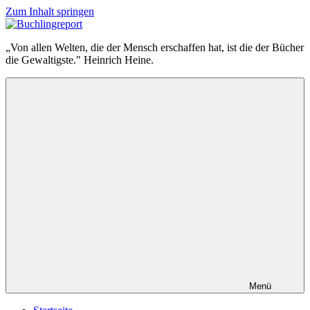
Zum Inhalt springen
Buchlingreport
„Von allen Welten, die der Mensch erschaffen hat, ist die der Bücher
die Gewaltigste." Heinrich Heine.
Menü