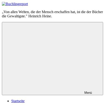
Zum
Inhalt
Buchlingreport
„Von allen Welten, die der Mensch erschaffen hat, ist die der Bücher
springen
die Gewaltigste." Heinrich Heine.
Menü
Startseite