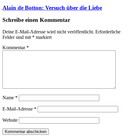
Südafrika
Alain de Botton: Versuch über die Liebe
Geschichte
Schreibe einen Kommentar
Deine E-Mail-Adresse wird nicht veröffentlicht.
Erforderliche
Felder sind mit
*
markiert
Kommentar
*
Name
*
E-Mail-Adresse
*
Website