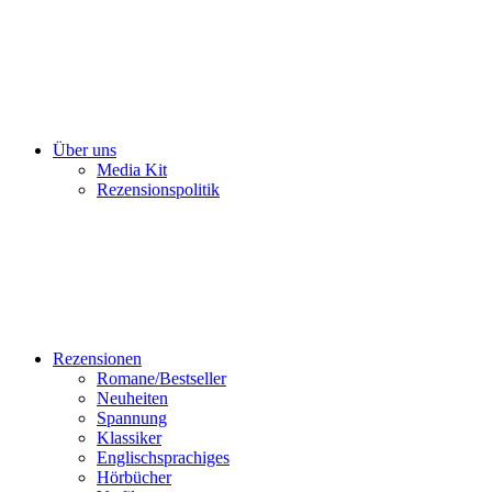
Über uns
Media Kit
Rezensionspolitik
Rezensionen
Romane/Bestseller
Neuheiten
Spannung
Klassiker
Englischsprachiges
Hörbücher