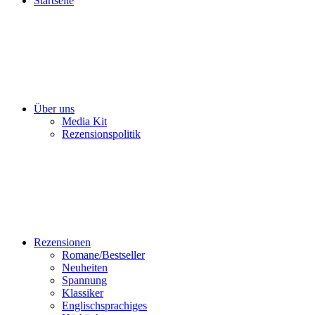
Startseite
Über uns
Media Kit
Rezensionspolitik
Rezensionen
Romane/Bestseller
Neuheiten
Spannung
Klassiker
Englischsprachiges