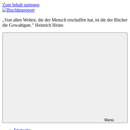
Zum Inhalt springen
Buchlingreport
„Von allen Welten, die der Mensch erschaffen hat, ist die der Bücher
die Gewaltigste." Heinrich Heine.
Menü