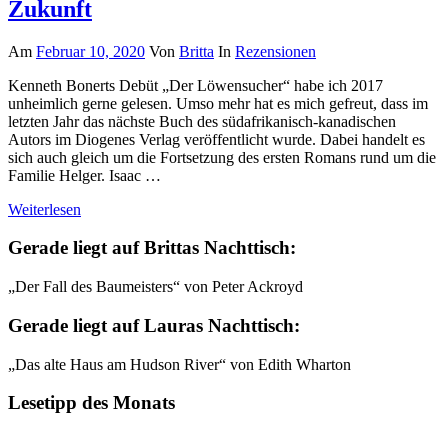
Zukunft
Am
Februar 10, 2020
Von
Britta
In
Rezensionen
Kenneth Bonerts Debüt „Der Löwensucher“ habe ich 2017
unheimlich gerne gelesen. Umso mehr hat es mich gefreut, dass im
letzten Jahr das nächste Buch des südafrikanisch-kanadischen
Autors im Diogenes Verlag veröffentlicht wurde. Dabei handelt es
sich auch gleich um die Fortsetzung des ersten Romans rund um die
Familie Helger. Isaac …
Weiterlesen
Gerade liegt auf Brittas Nachttisch:
„Der Fall des Baumeisters“ von Peter Ackroyd
Gerade liegt auf Lauras Nachttisch:
„Das alte Haus am Hudson River“ von Edith Wharton
Lesetipp des Monats