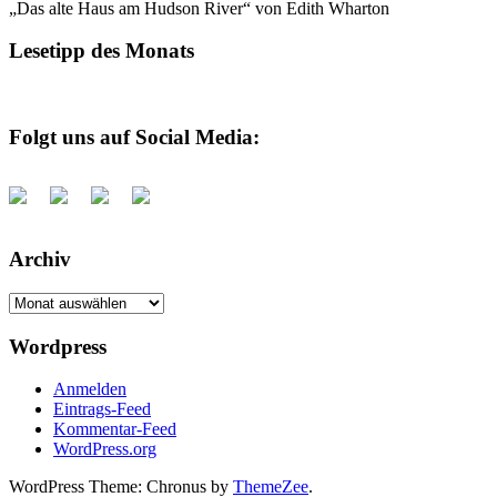
„Das alte Haus am Hudson River“ von Edith Wharton
Lesetipp des Monats
Folgt uns auf Social Media:
Archiv
Archiv
Wordpress
Anmelden
Eintrags-Feed
Kommentar-Feed
WordPress.org
WordPress Theme: Chronus by
ThemeZee
.