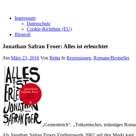
Impressum
Datenschutz
Cookie-Richtlinie (EU)
Blogroll
Jonathan Safran Froer: Alles ist erleuchtet
Am
März 23, 2016
Von
Britta
In
Rezensionen
,
Romane/Bestseller
„Geniestreich“. „Totkomisches, totlustiges Roma
Als Jonathan Safran Froers Erstlingswerk 2002 auf den Markt kam, 