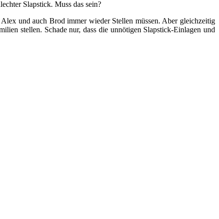
lechter Slapstick. Muss das sein?
 Alex und auch Brod immer wieder Stellen müssen. Aber gleichzeitig
lien stellen. Schade nur, dass die unnötigen Slapstick-Einlagen und