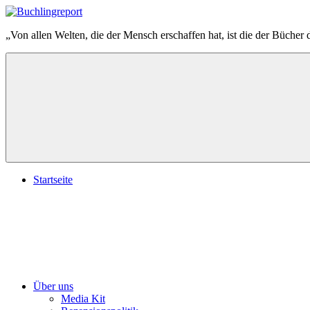
Zum
Inhalt
Buchlingreport
„Von allen Welten, die der Mensch erschaffen hat, ist die der Bücher 
springen
Startseite
Über uns
Media Kit