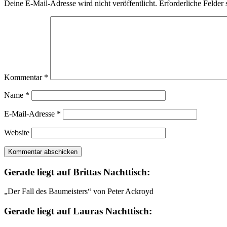
Deine E-Mail-Adresse wird nicht veröffentlicht.
Erforderliche Felder 
Kommentar
*
Name
*
E-Mail-Adresse
*
Website
Gerade liegt auf Brittas Nachttisch:
„Der Fall des Baumeisters“ von Peter Ackroyd
Gerade liegt auf Lauras Nachttisch: