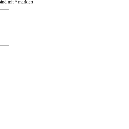
sind mit
*
markiert