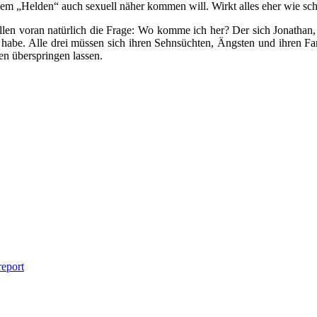
 dem „Helden“ auch sexuell näher kommen will. Wirkt alles eher wie sch
llen voran natürlich die Frage: Wo komme ich her? Der sich Jonathan,
habe. Alle drei müssen sich ihren Sehnsüchten, Ängsten und ihren Fami
en überspringen lassen.
report