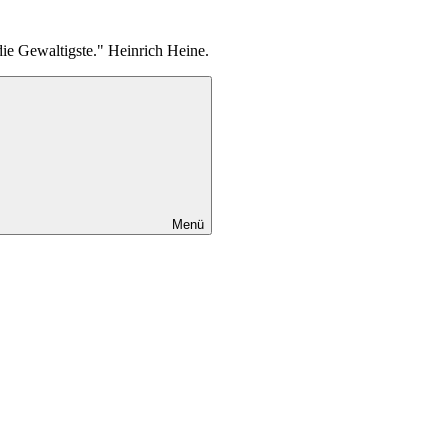
die Gewaltigste." Heinrich Heine.
Menü