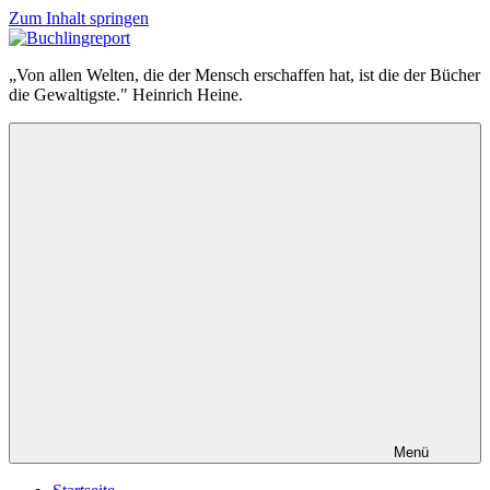
Zum Inhalt springen
Buchlingreport
„Von allen Welten, die der Mensch erschaffen hat, ist die der Bücher
die Gewaltigste." Heinrich Heine.
Menü