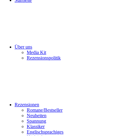
Startseite
Über uns
Media Kit
Rezensionspolitik
Rezensionen
Romane/Bestseller
Neuheiten
Spannung
Klassiker
Englischsprachiges