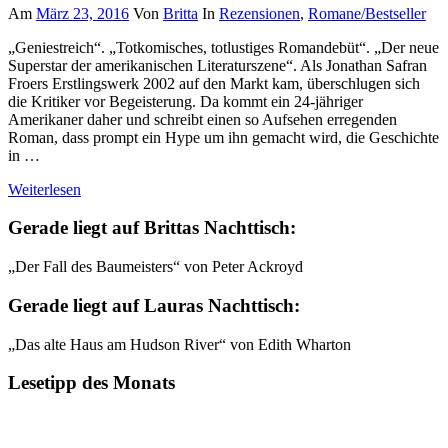
Am
März 23, 2016
Von
Britta
In
Rezensionen
,
Romane/Bestseller
„Geniestreich“. „Totkomisches, totlustiges Romandebüt“. „Der neue
Superstar der amerikanischen Literaturszene“. Als Jonathan Safran
Froers Erstlingswerk 2002 auf den Markt kam, überschlugen sich
die Kritiker vor Begeisterung. Da kommt ein 24-jähriger
Amerikaner daher und schreibt einen so Aufsehen erregenden
Roman, dass prompt ein Hype um ihn gemacht wird, die Geschichte
in …
Weiterlesen
Gerade liegt auf Brittas Nachttisch:
„Der Fall des Baumeisters“ von Peter Ackroyd
Gerade liegt auf Lauras Nachttisch:
„Das alte Haus am Hudson River“ von Edith Wharton
Lesetipp des Monats