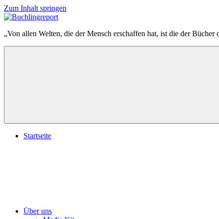
Zum Inhalt springen
Buchlingreport
„Von allen Welten, die der Mensch erschaffen hat, ist die der Bücher 
Startseite
Über uns