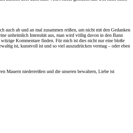
och auch ab und an mal zusammen reißen, um nicht mit den Gedanken
 eine unheimlich Intensität aus, man wird völlig davon in den Bann
witzige Kommentare finden. Für mich ist dies nicht nur eine bloße
gewaltig ist, kunstvoll ist und so viel auszudrücken vermag – oder eben
deren Mauern niederreißen und die unseren bewahren, Liebe ist