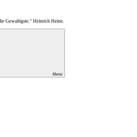
die Gewaltigste." Heinrich Heine.
Menü