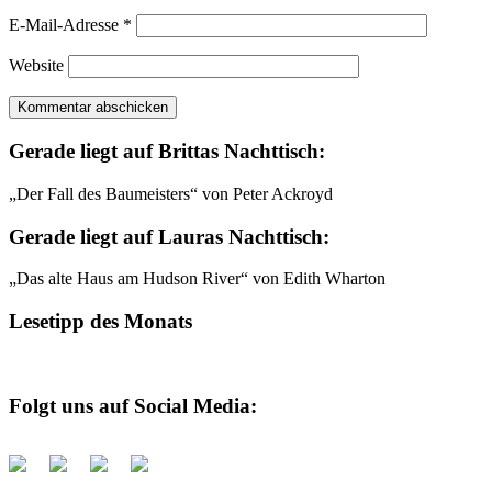
E-Mail-Adresse
*
Website
Gerade liegt auf Brittas Nachttisch:
„Der Fall des Baumeisters“ von Peter Ackroyd
Gerade liegt auf Lauras Nachttisch:
„Das alte Haus am Hudson River“ von Edith Wharton
Lesetipp des Monats
Folgt uns auf Social Media: