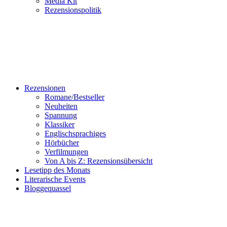
Media Kit
Rezensionspolitik
Rezensionen
Romane/Bestseller
Neuheiten
Spannung
Klassiker
Englischsprachiges
Hörbücher
Verfilmungen
Von A bis Z: Rezensionsübersicht
Lesetipp des Monats
Literarische Events
Bloggequassel