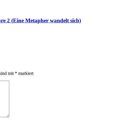
 2 (Eine Metapher wandelt sich)
sind mit
*
markiert