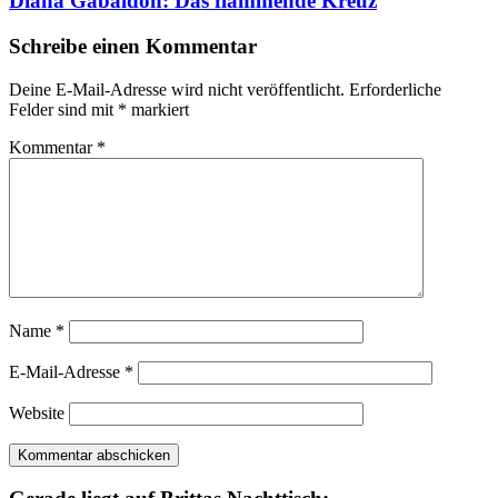
Diana Gabaldon: Das flammende Kreuz
Schreibe einen Kommentar
Deine E-Mail-Adresse wird nicht veröffentlicht.
Erforderliche
Felder sind mit
*
markiert
Kommentar
*
Name
*
E-Mail-Adresse
*
Website