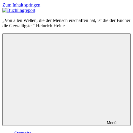
Zum Inhalt springen
Buchlingreport
„Von allen Welten, die der Mensch erschaffen hat, ist die der Bücher
die Gewaltigste." Heinrich Heine.
Menü