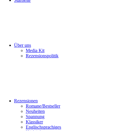
Startseite
Über uns
Media Kit
Rezensionspolitik
Rezensionen
Romane/Bestseller
Neuheiten
Spannung
Klassiker
Englischsprachiges