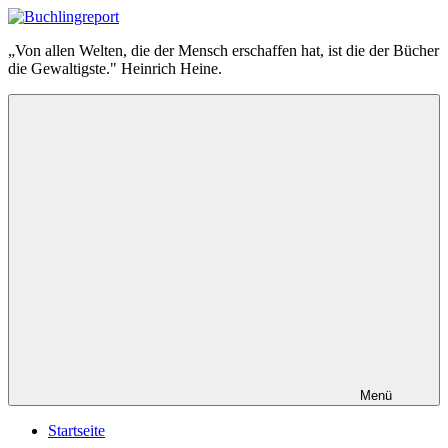
Zum
Inhalt
Buchlingreport
„Von allen Welten, die der Mensch erschaffen hat, ist die der Bücher
springen
die Gewaltigste." Heinrich Heine.
Menü
Startseite