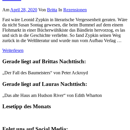
Am
April 28, 2020
Von
Britta
In
Rezensionen
Fast wäre Leonid Zypkin in literarische Vergessenheit geraten. Wäre
da nicht Susan Sontag gewesen, die beim Bummel auf dem einem
Flohmarkt in einer Bücherwühlkiste das Bändlein hervorzog, es las
und sich in die Geschichte verliebte. So fand Zypkin seinen Weg
zurück in die Weltliteratur und wurde nun vom Aufbau Verlag …
Weiterlesen
Gerade liegt auf Brittas Nachttisch:
„Der Fall des Baumeisters“ von Peter Ackroyd
Gerade liegt auf Lauras Nachttisch:
„Das alte Haus am Hudson River“ von Edith Wharton
Lesetipp des Monats
Folgt uns auf Social Media: