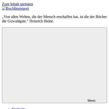
Zum Inhalt springen
Buchlingreport
„Von allen Welten, die der Mensch erschaffen hat, ist die der Bücher
die Gewaltigste." Heinrich Heine.
Menü