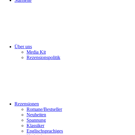
Startseite
Über uns
Media Kit
Rezensionspolitik
Rezensionen
Romane/Bestseller
Neuheiten
Spannung
Klassiker
Englischsprachiges