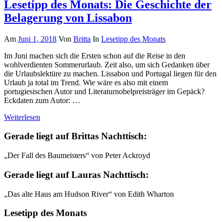
Lesetipp des Monats: Die Geschichte der
Belagerung von Lissabon
Am
Juni 1, 2018
Von
Britta
In
Lesetipp des Monats
Im Juni machen sich die Ersten schon auf die Reise in den
wohlverdienten Sommerurlaub. Zeit also, um sich Gedanken über
die Urlaubslektüre zu machen. Lissabon und Portugal liegen für den
Urlaub ja total im Trend. Wie wäre es also mit einem
portugiesischen Autor und Literaturnobelpreisträger im Gepäck?
Eckdaten zum Autor: …
Weiterlesen
Gerade liegt auf Brittas Nachttisch:
„Der Fall des Baumeisters“ von Peter Ackroyd
Gerade liegt auf Lauras Nachttisch:
„Das alte Haus am Hudson River“ von Edith Wharton
Lesetipp des Monats