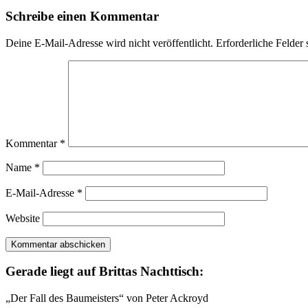
Schreibe einen Kommentar
Deine E-Mail-Adresse wird nicht veröffentlicht.
Erforderliche Felder 
Kommentar
*
Name
*
E-Mail-Adresse
*
Website
Gerade liegt auf Brittas Nachttisch:
„Der Fall des Baumeisters“ von Peter Ackroyd