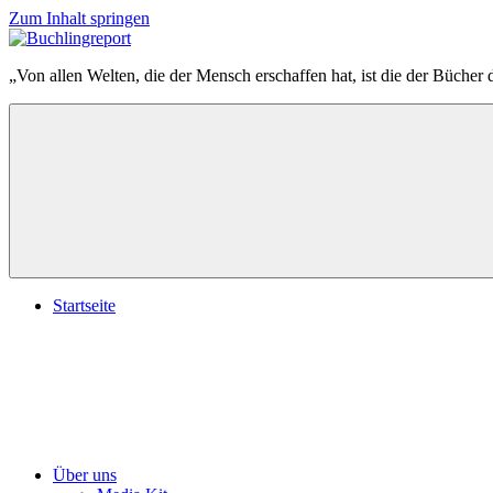
Zum Inhalt springen
Buchlingreport
„Von allen Welten, die der Mensch erschaffen hat, ist die der Bücher 
Startseite
Über uns