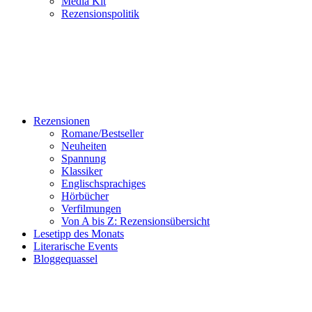
Media Kit
Rezensionspolitik
Rezensionen
Romane/Bestseller
Neuheiten
Spannung
Klassiker
Englischsprachiges
Hörbücher
Verfilmungen
Von A bis Z: Rezensionsübersicht
Lesetipp des Monats
Literarische Events
Bloggequassel