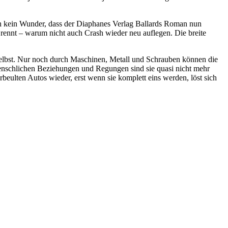
r mich kein Wunder, dass der Diaphanes Verlag Ballards Roman nun
 rennt – warum nicht auch Crash wieder neu auflegen. Die breite
selbst. Nur noch durch Maschinen, Metall und Schrauben können die
enschlichen Beziehungen und Regungen sind sie quasi nicht mehr
erbeulten Autos wieder, erst wenn sie komplett eins werden, löst sich