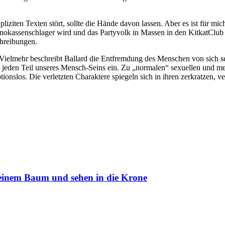
 expliziten Texten stört, sollte die Hände davon lassen. Aber es ist fü
Kinokassenschlager wird und das Partyvolk in Massen in den KitkatClub
chreibungen.
. Vielmehr beschreibt Ballard die Entfremdung des Menschen von sich 
jeden Teil unseres Mensch-Seins ein. Zu „normalen“ sexuellen und m
ionslos. Die verletzten Charaktere spiegeln sich in ihren zerkratzen, v
 einem Baum und sehen in die Krone