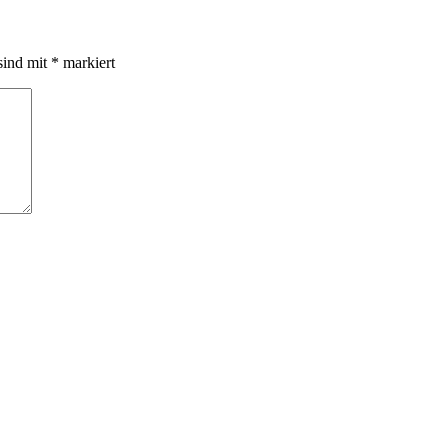
sind mit
*
markiert