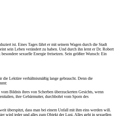
uziert ist. Eines Tages fährt er mit seinem Wagen durch die Stadt
cheint sein Leben verändert zu haben. Und durch ihn lernt er Dr. Robert
 besondere sexuelle Energie freisetzen. Sein größter Wunsch: Ein
für die Lektüre verhältnismäßig lange gebraucht. Denn die
ommt:
] vom Bildnis ihres von Scherben überzuckerten Gesichts, wenn
enitalien, ihre Gebärmutter, durchbohrt vom Sporn des
weit überspitzt, dass man bei einem Unfall mit ihm eins werden will.
r wird jeder und alles zum Objekt der Lust. Alles geht in sexuellen