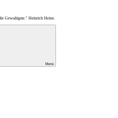
die Gewaltigste." Heinrich Heine.
Menü