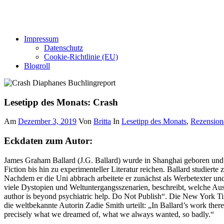
Impressum
Datenschutz
Cookie-Richtlinie (EU)
Blogroll
Lesetipp des Monats: Crash
Am
Dezember 3, 2019
Von
Britta
In
Lesetipp des Monats
,
Rezension
Eckdaten zum Autor:
James Graham Ballard (J.G. Ballard) wurde in Shanghai geboren und s
Fiction bis hin zu experimenteller Literatur reichen. Ballard studiert
Nachdem er die Uni abbrach arbeitete er zunächst als Werbetexter un
viele Dystopien und Weltuntergangsszenarien, beschreibt, welche Aus
author is beyond psychiatric help. Do Not Publish“. Die New York Ti
die weltbekannte Autorin Zadie Smith urteilt: „In Ballard’s work ther
precisely what we dreamed of, what we always wanted, so badly.“