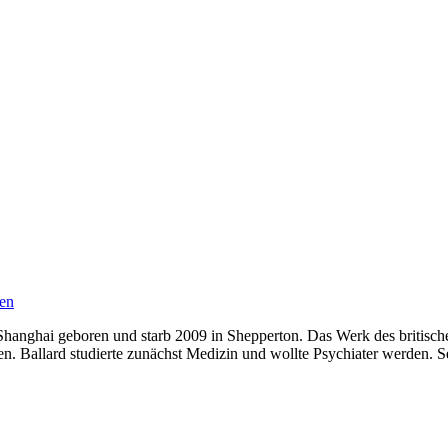
en
hanghai geboren und starb 2009 in Shepperton. Das Werk des britische
chen. Ballard studierte zunächst Medizin und wollte Psychiater werden. 