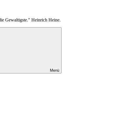
die Gewaltigste." Heinrich Heine.
Menü