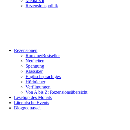
Media Kit
Rezensionspolitik
Rezensionen
Romane/Bestseller
Neuheiten
Spannung
Klassiker
Englischsprachiges
Hörbücher
Verfilmungen
Von A bis Z: Rezensionsübersicht
Lesetipp des Monats
Literarische Events
Bloggequassel