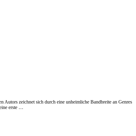
n Autors zeichnet sich durch eine unheimliche Bandbreite an Genres
Seine erste …