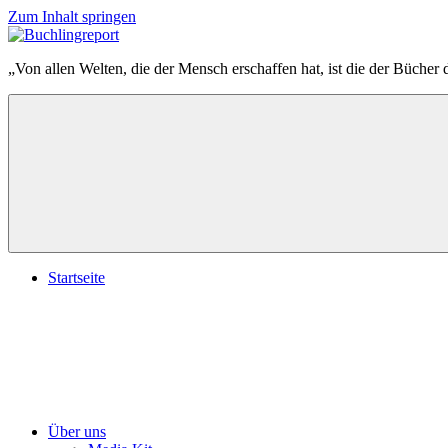
Zum Inhalt springen
Buchlingreport
„Von allen Welten, die der Mensch erschaffen hat, ist die der Bücher 
Startseite
Über uns