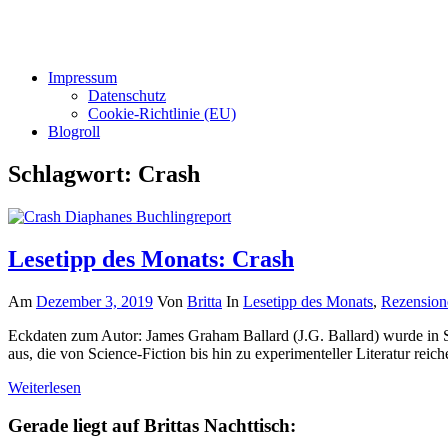
Impressum
Datenschutz
Cookie-Richtlinie (EU)
Blogroll
Schlagwort:
Crash
Lesetipp des Monats: Crash
Am
Dezember 3, 2019
Von
Britta
In
Lesetipp des Monats
,
Rezension
Eckdaten zum Autor: James Graham Ballard (J.G. Ballard) wurde in S
aus, die von Science-Fiction bis hin zu experimenteller Literatur rei
Weiterlesen
Gerade liegt auf Brittas Nachttisch: