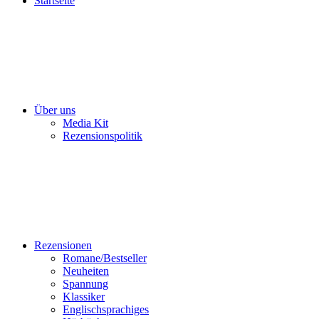
Startseite
Über uns
Media Kit
Rezensionspolitik
Rezensionen
Romane/Bestseller
Neuheiten
Spannung
Klassiker
Englischsprachiges