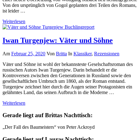
Von den ursprünglich von Gogol geplanten drei Teilen des Romans,
ist leider …
Weiterlesen
Iwan Turgenjew: Väter und Söhne
Am
Februar 25, 2020
Von
Britta
In
Klassiker
,
Rezensionen
Väter und Söhne ist wohl der bekannsteste Geselschaftsroman des
russischen Autors Iwan Turgenjew. Darin behandelt er die
Kontroversen zwischen den Generationen in Russland sowie den
gesellschaftlichen Umbruch um 1860, als der Roman entstand.
Turgenjew zeichnet hier durch die Augen seiner Protagonisten ein
gelähmtes Land, das seinen Aufbruch in die Moderne …
Weiterlesen
Gerade liegt auf Brittas Nachttisch:
„Der Fall des Baumeisters“ von Peter Ackroyd
Gerade liegt auf Lauras Nachttisch: