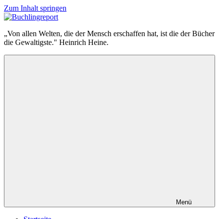
Zum Inhalt springen
Buchlingreport
„Von allen Welten, die der Mensch erschaffen hat, ist die der Bücher
die Gewaltigste." Heinrich Heine.
Menü