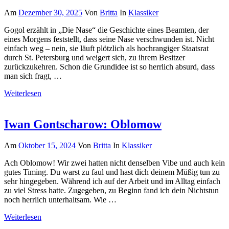
Am
Dezember 30, 2025
Von
Britta
In
Klassiker
Gogol erzählt in „Die Nase“ die Geschichte eines Beamten, der
eines Morgens feststellt, dass seine Nase verschwunden ist. Nicht
einfach weg – nein, sie läuft plötzlich als hochrangiger Staatsrat
durch St. Petersburg und weigert sich, zu ihrem Besitzer
zurückzukehren. Schon die Grundidee ist so herrlich absurd, dass
man sich fragt, …
Weiterlesen
Iwan Gontscharow: Oblomow
Am
Oktober 15, 2024
Von
Britta
In
Klassiker
Ach Oblomow! Wir zwei hatten nicht denselben Vibe und auch kein
gutes Timing. Du warst zu faul und hast dich deinem Müßig tun zu
sehr hingegeben. Während ich auf der Arbeit und im Alltag einfach
zu viel Stress hatte. Zugegeben, zu Beginn fand ich dein Nichtstun
noch herrlich unterhaltsam. Wie …
Weiterlesen