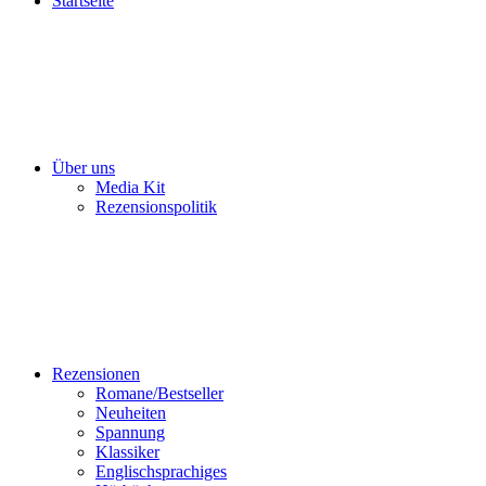
Startseite
Über uns
Media Kit
Rezensionspolitik
Rezensionen
Romane/Bestseller
Neuheiten
Spannung
Klassiker
Englischsprachiges