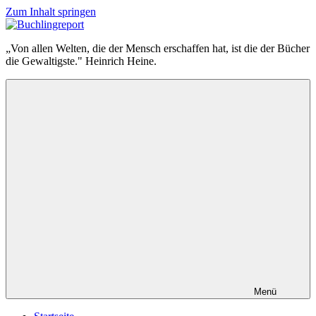
Zum Inhalt springen
Buchlingreport
„Von allen Welten, die der Mensch erschaffen hat, ist die der Bücher
die Gewaltigste." Heinrich Heine.
Menü