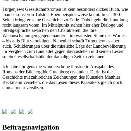
Turgenjews Gesellschaftsroman ist kein besonders dickes Buch, wie
man es sonst von Tolstois Epen beispielsweise kennt. In ca. 300
Seiten bringt er seine Geschichte zu Ende. Dabei geht die Handlung
recht langsam voran. Im Mittelpunkt stehen hier eher Dialoge und
Streitgespräche zwischen den Charakteren, die ihre
Weltanschauungen gegeneinander – im wahrsten Sinne des Wortes
– bis aufs Blut verteidigen. Nebenbei schafft Turgenjew es aber
auch, Schilderungen über die missliche Lage der Landbevölkerung
im Vergleich zum Landadel gegenüberzustellen und seinen Lesern
so ein Gesellschaftsbild der damaligen Zeit zu zeichnen.
Ich habe übrigens die wunderschöne illustrierte Ausgabe des
Romans der Büchergilde Gutenberg erstanden. Darin ist die
Geschichte mit zahlreichen Zeichnungen des Künstlers Matthias
Beckmann versehen, die das Lesen dieses Klassikers gleich noch
einmal mehr versüßen.
Schlagwörter:
Beitragsnavigation