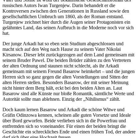
russischen Autors Iwan Turgenjew. Darin behandelt er die
Kontroversen zwischen den Generationen in Russland sowie den
gesellschaftlichen Umbruch um 1860, als der Roman entstand.
Turgenjew zeichnet hier durch die Augen seiner Protagonisten ein
gelähmtes Land, das seinen Aufbruch in die Moderne noch vor sich
hat.
Der junge Arkadi hat so eben sein Studium abgeschlossen und
macht sich auf den Weg nach Hause zu seinem Vater Nikolai
Kirsanow. Dieser lebt zurückgezogen auf dem Land gemeinsam mit
seinem Bruder Pawel. Die beiden Brüder zählen zu den Vertretern
der alten Ordnung und staunen nicht schlecht, als ihr Arkadi
gemeinsam mit seinem Freund Basarow heimkehrt – und die jungen
Herren sich so ganz gegen die alten Vorstellungen und Sitten der
alten Herren stellen. Besonders Basarow, der mit seiner Meinung
nicht hinter dem Berg hält, eckt bei den beiden Alten an. Laut
Basarow sind alle Künste nur bloße Romantik, sämtliche Werte und
Autorität sollte man ablehnen. Einzig der „Nihilismus“ zählt.
Doch kaum lernen Basarow und Arkadi die schöne Witwe und
Gräfin Odinzowa kennen, scheinen alle guten Vorsetze und Ideale
über Bord geworfen. Beide verlieben sich in die Powerfrau und
entfremden sich so voneinander. Für einen der beiden bringt die
Geschichte ein schreckliches Ende und einen frühen Tod, der andere
darf sich über eine Hochzeit freuen.