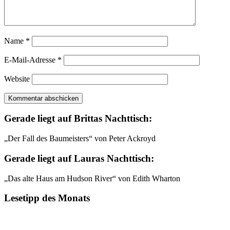
Name
*
E-Mail-Adresse
*
Website
Gerade liegt auf Brittas Nachttisch:
„Der Fall des Baumeisters“ von Peter Ackroyd
Gerade liegt auf Lauras Nachttisch:
„Das alte Haus am Hudson River“ von Edith Wharton
Lesetipp des Monats