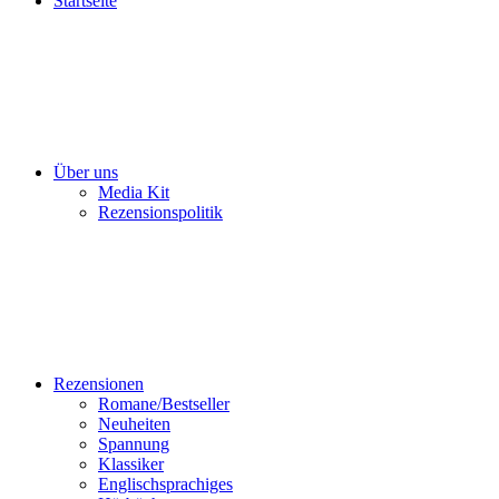
Startseite
Über uns
Media Kit
Rezensionspolitik
Rezensionen
Romane/Bestseller
Neuheiten
Spannung
Klassiker
Englischsprachiges