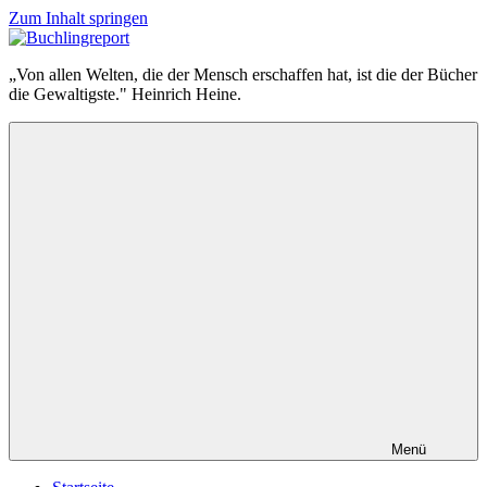
Zum Inhalt springen
Buchlingreport
„Von allen Welten, die der Mensch erschaffen hat, ist die der Bücher
die Gewaltigste." Heinrich Heine.
Menü