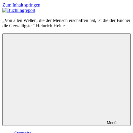
Zum Inhalt springen
Buchlingreport
„Von allen Welten, die der Mensch erschaffen hat, ist die der Bücher
die Gewaltigste." Heinrich Heine.
Menü