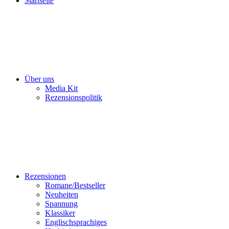
Startseite
Über uns
Media Kit
Rezensionspolitik
Rezensionen
Romane/Bestseller
Neuheiten
Spannung
Klassiker
Englischsprachiges