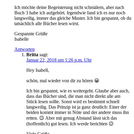
Ich möchte deine Begeisterung nicht schmälern, aber nach
Buch 3 habe ich aufgehört. Irgendwie fand ich es nur noch
langweilig, immer das gleiche Muster. Ich bin gespannt, ob du
tatsächlich alle Bücher lesen wirst.
Gespannte Grüße
Isabelle
Antworten
Britta
sagt:
Januar 22, 2018 um 1:26 p.m. Uhr
Hey Isabell,
schön, mal wieder von dir zu hören 😀
Ich bin gespannt, wie es weitergeht. Glaube aber auch,
dass das Bücher sind, die man nicht direkt alle am
Stück lesen sollte. Sonst wird es bestimmt schnell
langweilig. Das Prinzip ist ja ganz deutlich: Einer der
beiden kommt immer in Nöte und der andere muss ihn
retten. 😉 Aber mit genug Abstand lässt sich das
(hoffentlich) gut lesen. Ich werde berichten 😉
Viele Grüße