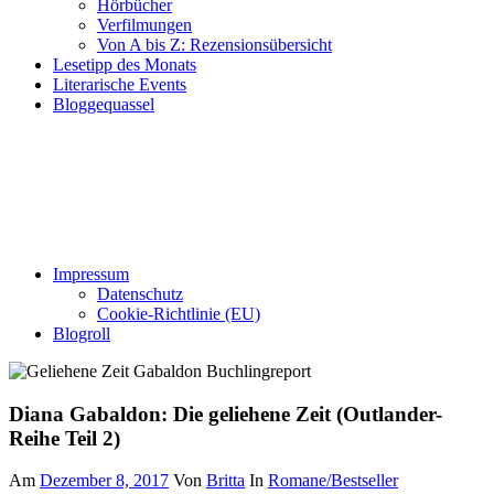
Hörbücher
Verfilmungen
Von A bis Z: Rezensionsübersicht
Lesetipp des Monats
Literarische Events
Bloggequassel
Impressum
Datenschutz
Cookie-Richtlinie (EU)
Blogroll
Diana Gabaldon: Die geliehene Zeit (Outlander-
Reihe Teil 2)
Am
Dezember 8, 2017
Von
Britta
In
Romane/Bestseller