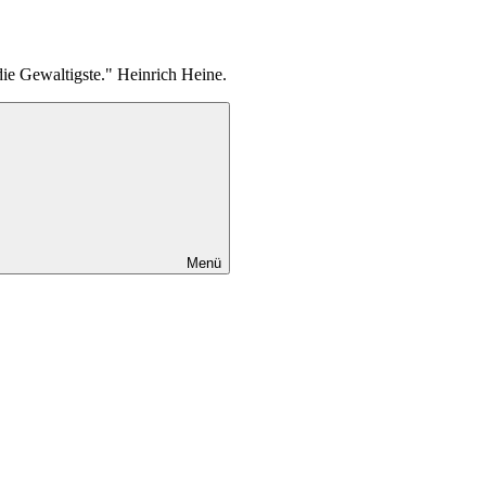
die Gewaltigste." Heinrich Heine.
Menü