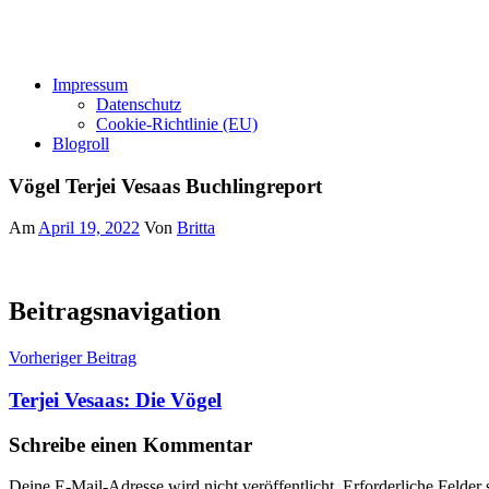
Impressum
Datenschutz
Cookie-Richtlinie (EU)
Blogroll
Vögel Terjei Vesaas Buchlingreport
Am
April 19, 2022
Von
Britta
Beitragsnavigation
Vorheriger Beitrag
Terjei Vesaas: Die Vögel
Schreibe einen Kommentar
Deine E-Mail-Adresse wird nicht veröffentlicht.
Erforderliche Felder 