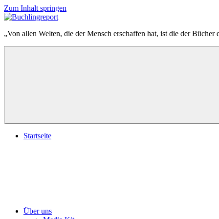
Zum Inhalt springen
Buchlingreport
„Von allen Welten, die der Mensch erschaffen hat, ist die der Bücher 
Startseite
Über uns