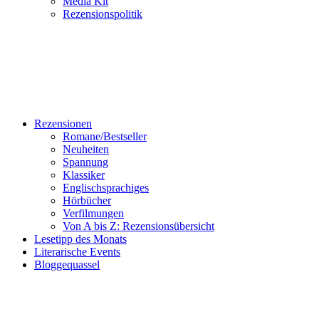
Media Kit
Rezensionspolitik
Rezensionen
Romane/Bestseller
Neuheiten
Spannung
Klassiker
Englischsprachiges
Hörbücher
Verfilmungen
Von A bis Z: Rezensionsübersicht
Lesetipp des Monats
Literarische Events
Bloggequassel