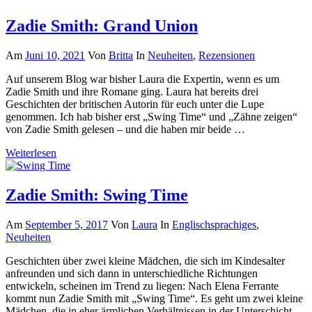
Zadie Smith: Grand Union
Am
Juni 10, 2021
Von
Britta
In
Neuheiten
,
Rezensionen
Auf unserem Blog war bisher Laura die Expertin, wenn es um
Zadie Smith und ihre Romane ging. Laura hat bereits drei
Geschichten der britischen Autorin für euch unter die Lupe
genommen. Ich hab bisher erst „Swing Time“ und „Zähne zeigen“
von Zadie Smith gelesen – und die haben mir beide …
Weiterlesen
Zadie Smith: Swing Time
Am
September 5, 2017
Von
Laura
In
Englischsprachiges
,
Neuheiten
Geschichten über zwei kleine Mädchen, die sich im Kindesalter
anfreunden und sich dann in unterschiedliche Richtungen
entwickeln, scheinen im Trend zu liegen: Nach Elena Ferrante
kommt nun Zadie Smith mit „Swing Time“. Es geht um zwei kleine
Mädchen, die in eher ärmlichen Verhältnissen in der Unterschicht