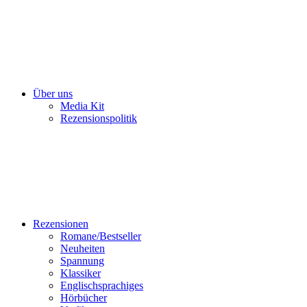
Über uns
Media Kit
Rezensionspolitik
Rezensionen
Romane/Bestseller
Neuheiten
Spannung
Klassiker
Englischsprachiges
Hörbücher