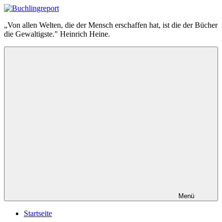
Zum
Inhalt
Buchlingreport
„Von allen Welten, die der Mensch erschaffen hat, ist die der Bücher
springen
die Gewaltigste." Heinrich Heine.
Menü
Startseite