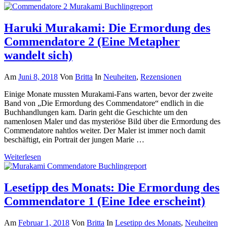
Haruki Murakami: Die Ermordung des
Commendatore 2 (Eine Metapher
wandelt sich)
Am
Juni 8, 2018
Von
Britta
In
Neuheiten
,
Rezensionen
Einige Monate mussten Murakami-Fans warten, bevor der zweite
Band von „Die Ermordung des Commendatore“ endlich in die
Buchhandlungen kam. Darin geht die Geschichte um den
namenlosen Maler und das mysteriöse Bild über die Ermordung des
Commendatore nahtlos weiter. Der Maler ist immer noch damit
beschäftigt, ein Portrait der jungen Marie …
Weiterlesen
Lesetipp des Monats: Die Ermordung des
Commendatore 1 (Eine Idee erscheint)
Am
Februar 1, 2018
Von
Britta
In
Lesetipp des Monats
,
Neuheiten