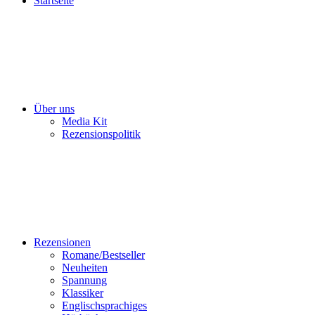
Startseite
Über uns
Media Kit
Rezensionspolitik
Rezensionen
Romane/Bestseller
Neuheiten
Spannung
Klassiker
Englischsprachiges