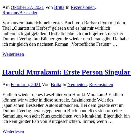
Am
Oktober 27, 2021
Von
Britta
In
Rezensionen
,
Romane/Bestseller
Vor kurzem hatte ich mein erstes Buch von Barbara Pym mit dem
Titel „Quartett im Herbst“ gelesen und es hat mir wirklich
unheimlich gut gefallen. Deshalb habe ich mich gefreut, dass der
Dumont Verlag ihre Bücher gerade wieder neu herausgibt. Da habe
ich mir gleich den nächsten Roman „Vortreffliche Frauen“ …
Weiterlesen
Haruki Murakami: Erste Person Singular
Am
Februar 5, 2021
Von
Britta
In
Neuheiten
,
Rezensionen
Endlich wieder neues Lesefutter von Haruki Murakami! Endlich
können wir wieder in diese surreale, faszinierende Welt des
japanischen Bestseller-Autors abtauchen. Bei dem gerade erst im
Dumont Verlag herausgegebenem Buch handelt es sich um eine
Sammlung von acht Kurzgeschichten von Murakami. Eigentlich bin
ich kein großer Fan von Kurzgeschichten. Immer, wenn …
Weiterlesen