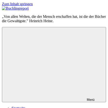
Zum Inhalt springen
Buchlingreport
„Von allen Welten, die der Mensch erschaffen hat, ist die der Bücher
die Gewaltigste." Heinrich Heine.
Menü