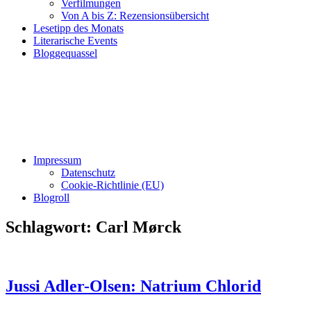
Verfilmungen
Von A bis Z: Rezensionsübersicht
Lesetipp des Monats
Literarische Events
Bloggequassel
Impressum
Datenschutz
Cookie-Richtlinie (EU)
Blogroll
Schlagwort:
Carl Mørck
Jussi Adler-Olsen: Natrium Chlorid