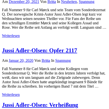
Am
Dezember 20, 2021
Von
Britta
In
Neuheiten
,
Spannung
Fall Nummer 9 für Carl Mørck und sein Team vom Sonderdezernat
Q. Der norwegische Krimi-Autor Jussi Adler-Olsen legt kurz vor
Weihnachten seinen neusten Thriller vor. Für Fans der Reihe um
den schrulligen Ermittler Mørck und seine Kollegen Assad und
Rose. Wer die Reihe seit Anfang an verfolgt weiß: Langsam sind …
Weiterlesen
Jussi Adler-Olsen: Opfer 2117
Am
Januar 20, 2020
Von
Britta
In
Spannung
Fall Nummer 8 für Carl Mørck und seine Kollegen vom
Sonderdezernat Q. Wer die Reihe in den letzten Jahren verfolgt hat,
weiß, dass wir uns langsam auf die Zielgrade zubewegen. Denn
Autor Jussi Adler-Olsen hatte angekündigt insgesamt 9 Bände für
die Reihe zu schreiben. Im vorherigen Band 7 mit dem Titel …
Weiterlesen
Jussi Adler-Olsen: Verheißung