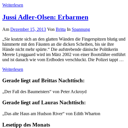
Weiterlesen
Jussi Adler-Olsen: Erbarmen
Am
Dezember 15, 2013
Von
Britta
In
Spannung
„Sie kratzte sich an den glatten Wänden die Fingerspitzen blutig und
hämmerte mit den Fäusten an die dicken Scheiben, bis sie ihre
Hände nicht mehr spürte.“ Die aufstrebende dänische Politikerin
Merete Lynggaard wird im März 2002 von einer Bootsfähre entführt
und ist danach wie vom Erdboden verschluckt. Die Polizei tappt …
Weiterlesen
Gerade liegt auf Brittas Nachttisch:
„Der Fall des Baumeisters“ von Peter Ackroyd
Gerade liegt auf Lauras Nachttisch:
„Das alte Haus am Hudson River“ von Edith Wharton
Lesetipp des Monats