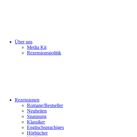
Über uns
Media Kit
Rezensionspolitik
Rezensionen
Romane/Bestseller
Neuheiten
Spannung
Klassiker
Englischsprachiges
Hörbücher