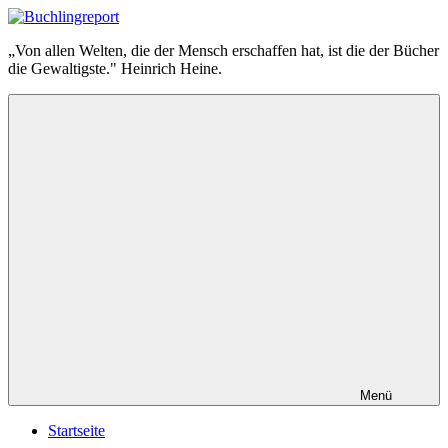
Zum
Inhalt
Buchlingreport
„Von allen Welten, die der Mensch erschaffen hat, ist die der Bücher
springen
die Gewaltigste." Heinrich Heine.
Menü
Startseite