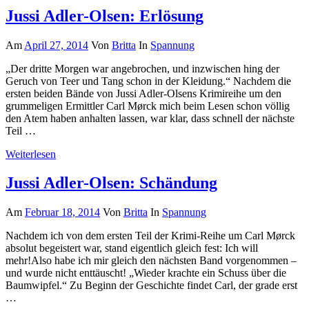
Jussi Adler-Olsen: Erlösung
Am
April 27, 2014
Von
Britta
In
Spannung
„Der dritte Morgen war angebrochen, und inzwischen hing der
Geruch von Teer und Tang schon in der Kleidung.“ Nachdem die
ersten beiden Bände von Jussi Adler-Olsens Krimireihe um den
grummeligen Ermittler Carl Mørck mich beim Lesen schon völlig
den Atem haben anhalten lassen, war klar, dass schnell der nächste
Teil …
Weiterlesen
Jussi Adler-Olsen: Schändung
Am
Februar 18, 2014
Von
Britta
In
Spannung
Nachdem ich von dem ersten Teil der Krimi-Reihe um Carl Mørck
absolut begeistert war, stand eigentlich gleich fest: Ich will
mehr!Also habe ich mir gleich den nächsten Band vorgenommen –
und wurde nicht enttäuscht! „Wieder krachte ein Schuss über die
Baumwipfel.“ Zu Beginn der Geschichte findet Carl, der grade erst
…