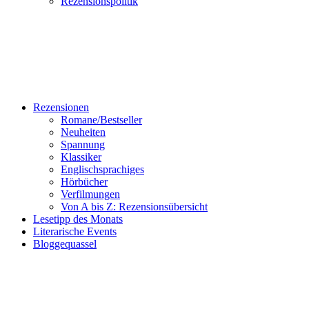
Rezensionspolitik
Rezensionen
Romane/Bestseller
Neuheiten
Spannung
Klassiker
Englischsprachiges
Hörbücher
Verfilmungen
Von A bis Z: Rezensionsübersicht
Lesetipp des Monats
Literarische Events
Bloggequassel