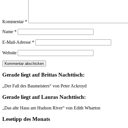
Kommentar
*
Name
*
E-Mail-Adresse
*
Website
Gerade liegt auf Brittas Nachttisch:
„Der Fall des Baumeisters“ von Peter Ackroyd
Gerade liegt auf Lauras Nachttisch:
„Das alte Haus am Hudson River“ von Edith Wharton
Lesetipp des Monats