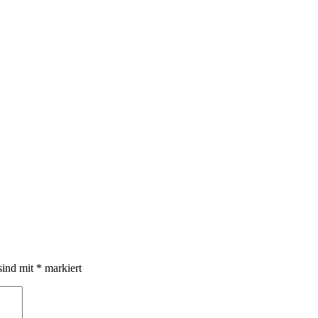
sind mit
*
markiert