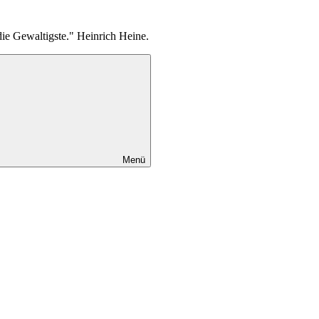
die Gewaltigste." Heinrich Heine.
Menü