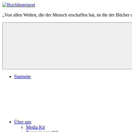
Zum
Inhalt
Buchlingreport
„Von allen Welten, die der Mensch erschaffen hat, ist die der Bücher 
springen
Startseite
Über uns
Media Kit