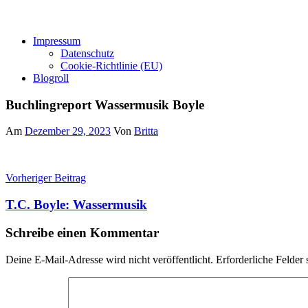
Impressum
Datenschutz
Cookie-Richtlinie (EU)
Blogroll
Buchlingreport Wassermusik Boyle
Am
Dezember 29, 2023
Von
Britta
Beitragsnavigation
Vorheriger Beitrag
T.C. Boyle: Wassermusik
Schreibe einen Kommentar
Deine E-Mail-Adresse wird nicht veröffentlicht.
Erforderliche Felder 