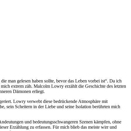
ie man gelesen haben sollte, bevor das Leben vorbei ist“. Da ich
r mich extrem zäh. Malcolm Lowry erzählt die Geschichte des letzten
inneren Dämonen erliegt.
ggeriert. Lowry verwebt diese bedrückende Atmosphäre mit
e, sein Scheitern in der Liebe und seine Isolation berührten mich
hen Andeutungen und bedeutungsschwangeren Szenen kämpfen, ohne
ieser Erzählung zu erfassen. Für mich blieb das meiste wirr und