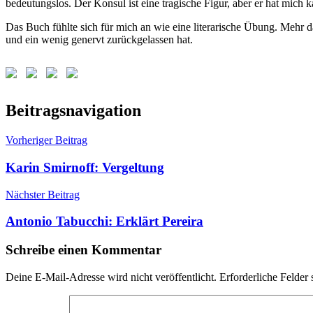
bedeutungslos. Der Konsul ist eine tragische Figur, aber er hat mich 
Das Buch fühlte sich für mich an wie eine literarische Übung. Mehr da
und ein wenig genervt zurückgelassen hat.
Schlagwörter:
Beitragsnavigation
Malcolm
Lowry
,
Vorheriger Beitrag
Unter
dem
Karin Smirnoff: Vergeltung
Vulkan
Nächster Beitrag
Antonio Tabucchi: Erklärt Pereira
Schreibe einen Kommentar
Deine E-Mail-Adresse wird nicht veröffentlicht.
Erforderliche Felder 