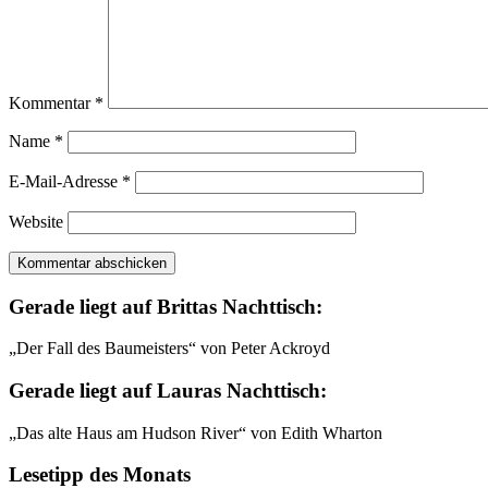
Kommentar
*
Name
*
E-Mail-Adresse
*
Website
Gerade liegt auf Brittas Nachttisch:
„Der Fall des Baumeisters“ von Peter Ackroyd
Gerade liegt auf Lauras Nachttisch:
„Das alte Haus am Hudson River“ von Edith Wharton
Lesetipp des Monats