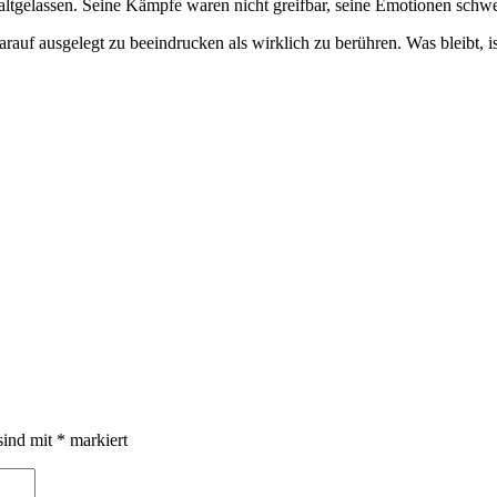
kaltgelassen. Seine Kämpfe waren nicht greifbar, seine Emotionen schwe
rauf ausgelegt zu beeindrucken als wirklich zu berühren. Was bleibt, i
sind mit
*
markiert