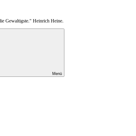
die Gewaltigste." Heinrich Heine.
Menü