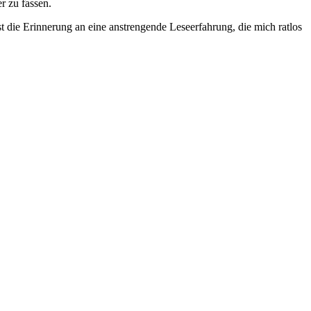
r zu fassen.
st die Erinnerung an eine anstrengende Leseerfahrung, die mich ratlos