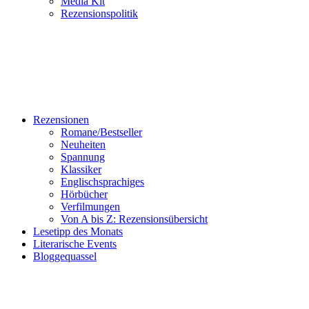
Media Kit
Rezensionspolitik
Rezensionen
Romane/Bestseller
Neuheiten
Spannung
Klassiker
Englischsprachiges
Hörbücher
Verfilmungen
Von A bis Z: Rezensionsübersicht
Lesetipp des Monats
Literarische Events
Bloggequassel