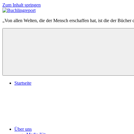
Zum Inhalt springen
Buchlingreport
„Von allen Welten, die der Mensch erschaffen hat, ist die der Bücher 
Startseite
Über uns