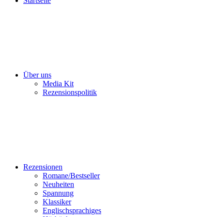
Startseite
Über uns
Media Kit
Rezensionspolitik
Rezensionen
Romane/Bestseller
Neuheiten
Spannung
Klassiker
Englischsprachiges