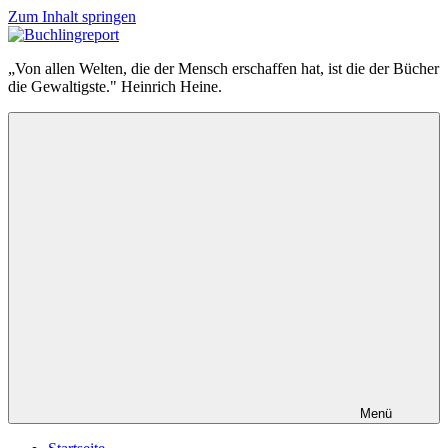
Zum Inhalt springen
Buchlingreport
„Von allen Welten, die der Mensch erschaffen hat, ist die der Bücher
die Gewaltigste." Heinrich Heine.
Menü