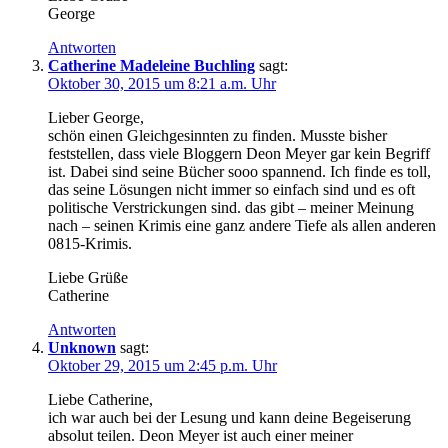
George
Antworten
Catherine Madeleine Buchling
sagt:
Oktober 30, 2015 um 8:21 a.m. Uhr
Lieber George,
schön einen Gleichgesinnten zu finden. Musste bisher
feststellen, dass viele Bloggern Deon Meyer gar kein Begriff
ist. Dabei sind seine Bücher sooo spannend. Ich finde es toll,
das seine Lösungen nicht immer so einfach sind und es oft
politische Verstrickungen sind. das gibt – meiner Meinung
nach – seinen Krimis eine ganz andere Tiefe als allen anderen
0815-Krimis.
Liebe Grüße
Catherine
Antworten
Unknown
sagt:
Oktober 29, 2015 um 2:45 p.m. Uhr
Liebe Catherine,
ich war auch bei der Lesung und kann deine Begeiserung
absolut teilen. Deon Meyer ist auch einer meiner