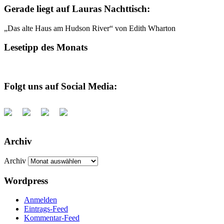
Gerade liegt auf Lauras Nachttisch:
„Das alte Haus am Hudson River“ von Edith Wharton
Lesetipp des Monats
Folgt uns auf Social Media:
Archiv
Archiv
Wordpress
Anmelden
Eintrags-Feed
Kommentar-Feed