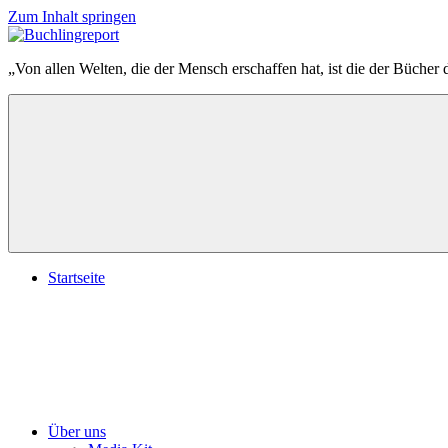
Zum Inhalt springen
Buchlingreport
„Von allen Welten, die der Mensch erschaffen hat, ist die der Bücher 
Startseite
Über uns