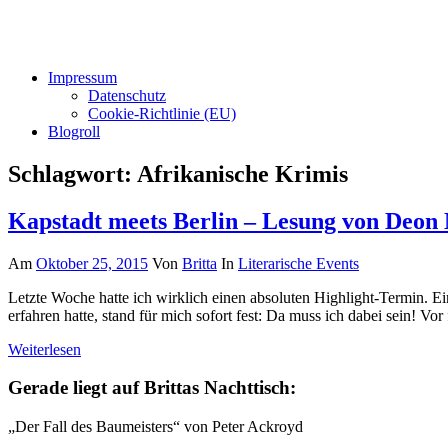
Impressum
Datenschutz
Cookie-Richtlinie (EU)
Blogroll
Schlagwort:
Afrikanische Krimis
Kapstadt meets Berlin – Lesung von Deon
Am
Oktober 25, 2015
Von
Britta
In
Literarische Events
Letzte Woche hatte ich wirklich einen absoluten Highlight-Termin. Ei
erfahren hatte, stand für mich sofort fest: Da muss ich dabei sein! Vo
Weiterlesen
Gerade liegt auf Brittas Nachttisch:
„Der Fall des Baumeisters“ von Peter Ackroyd