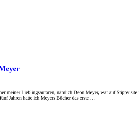
 Meyer
ner meiner Lieblingsautoren, nämlich Deon Meyer, war auf Stippvisite i
r fünf Jahren hatte ich Meyers Bücher das erste …