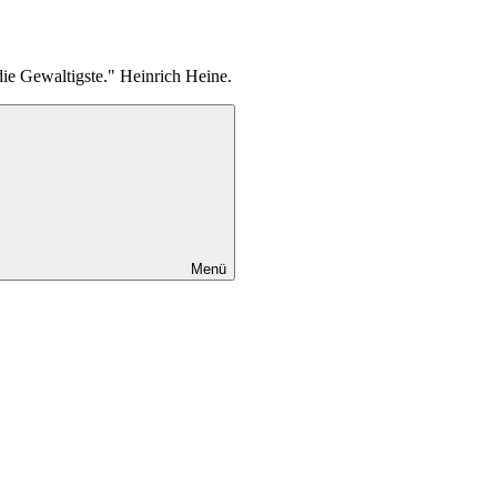
die Gewaltigste." Heinrich Heine.
Menü