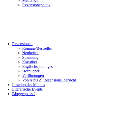
Media Kit
Rezensionspolitik
Rezensionen
Romane/Bestseller
Neuheiten
Spannung
Klassiker
Englischsprachiges
Hörbücher
Verfilmungen
Von A bis Z: Rezensionsübersicht
Lesetipp des Monats
Literarische Events
Bloggequassel