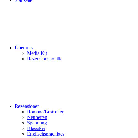
Startseite
Über uns
Media Kit
Rezensionspolitik
Rezensionen
Romane/Bestseller
Neuheiten
Spannung
Klassiker
Englischsprachiges