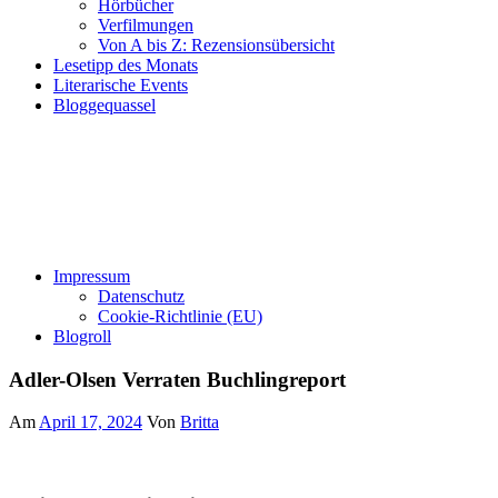
Hörbücher
Verfilmungen
Von A bis Z: Rezensionsübersicht
Lesetipp des Monats
Literarische Events
Bloggequassel
Impressum
Datenschutz
Cookie-Richtlinie (EU)
Blogroll
Adler-Olsen Verraten Buchlingreport
Am
April 17, 2024
Von
Britta