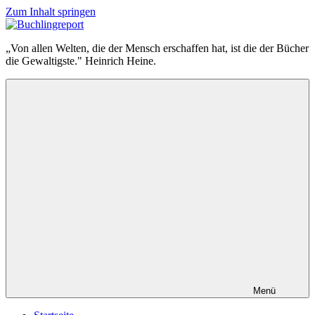
Zum Inhalt springen
Buchlingreport
„Von allen Welten, die der Mensch erschaffen hat, ist die der Bücher
die Gewaltigste." Heinrich Heine.
Menü