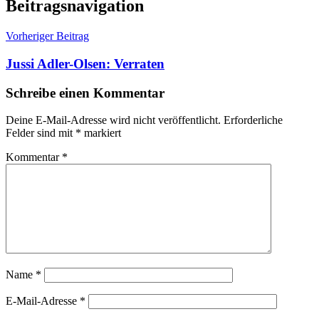
Beitragsnavigation
Vorheriger Beitrag
Jussi Adler-Olsen: Verraten
Schreibe einen Kommentar
Deine E-Mail-Adresse wird nicht veröffentlicht.
Erforderliche
Felder sind mit
*
markiert
Kommentar
*
Name
*
E-Mail-Adresse
*