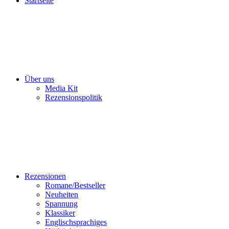
Startseite
Über uns
Media Kit
Rezensionspolitik
Rezensionen
Romane/Bestseller
Neuheiten
Spannung
Klassiker
Englischsprachiges