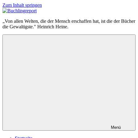
Zum Inhalt springen
Buchlingreport
„Von allen Welten, die der Mensch erschaffen hat, ist die der Bücher
die Gewaltigste." Heinrich Heine.
Menü