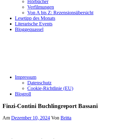
Hörbücher
Verfilmungen
Von A bis Z: Rezensionsübersicht
Lesetipp des Monats
Literarische Events
Bloggequassel
Impressum
Datenschutz
Cookie-Richtlinie (EU)
Blogroll
Finzi-Contini Buchlingreport Bassani
Am
Dezember 10, 2024
Von
Britta