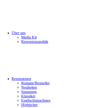
Über uns
Media Kit
Rezensionspolitik
Rezensionen
Romane/Bestseller
Neuheiten
Spannung
Klassiker
Englischsprachiges
Hörbücher