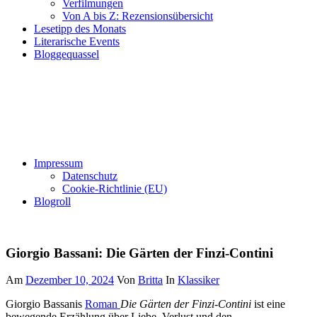
Verfilmungen
Von A bis Z: Rezensionsübersicht
Lesetipp des Monats
Literarische Events
Bloggequassel
Impressum
Datenschutz
Cookie-Richtlinie (EU)
Blogroll
Giorgio Bassani: Die Gärten der Finzi-Contini
Am
Dezember 10, 2024
Von
Britta
In
Klassiker
Giorgio Bassanis
Roman
Die Gärten der Finzi-Contini
ist eine
bewegende Erzählung über Liebe, Verlust und den