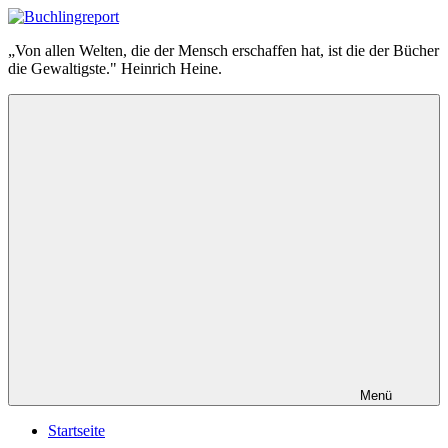
Zum
Inhalt
Buchlingreport
„Von allen Welten, die der Mensch erschaffen hat, ist die der Bücher
springen
die Gewaltigste." Heinrich Heine.
Menü
Startseite