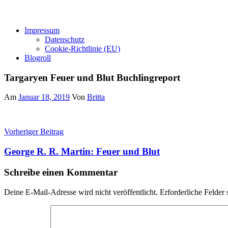
Impressum
Datenschutz
Cookie-Richtlinie (EU)
Blogroll
Targaryen Feuer und Blut Buchlingreport
Am
Januar 18, 2019
Von
Britta
Beitragsnavigation
Vorheriger Beitrag
George R. R. Martin: Feuer und Blut
Schreibe einen Kommentar
Deine E-Mail-Adresse wird nicht veröffentlicht.
Erforderliche Felder 