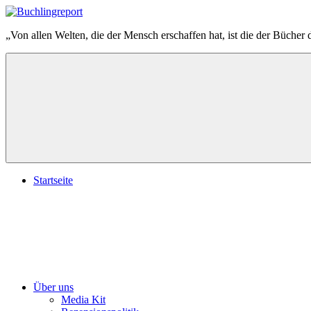
Zum
Inhalt
Buchlingreport
„Von allen Welten, die der Mensch erschaffen hat, ist die der Bücher 
springen
Startseite
Über uns
Media Kit