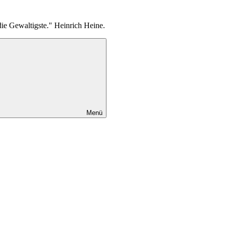
die Gewaltigste." Heinrich Heine.
Menü