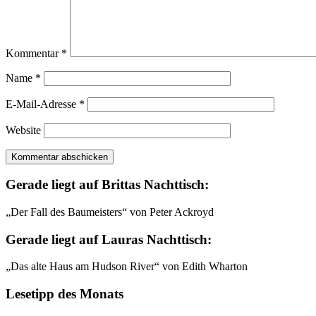
Kommentar
*
Name
*
E-Mail-Adresse
*
Website
Gerade liegt auf Brittas Nachttisch:
„Der Fall des Baumeisters“ von Peter Ackroyd
Gerade liegt auf Lauras Nachttisch:
„Das alte Haus am Hudson River“ von Edith Wharton
Lesetipp des Monats