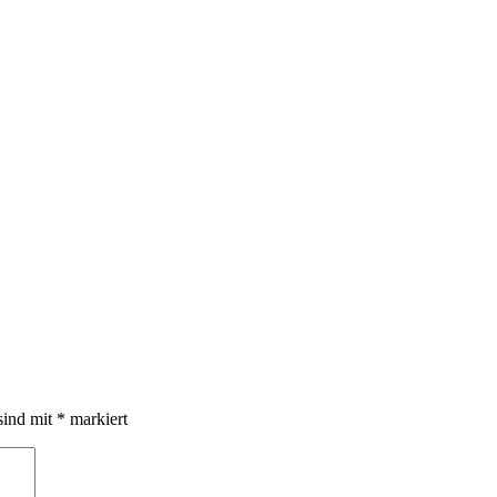
sind mit
*
markiert