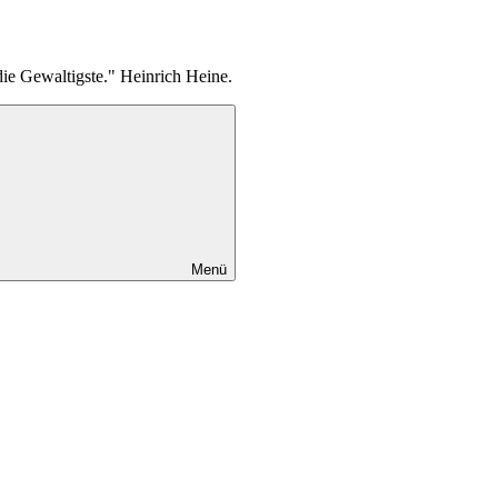
die Gewaltigste." Heinrich Heine.
Menü