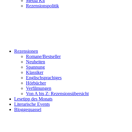
Media Kit
Rezensionspolitik
Rezensionen
Romane/Bestseller
Neuheiten
Spannung
Klassiker
Englischsprachiges
Hörbücher
Verfilmungen
Von A bis Z: Rezensionsübersicht
Lesetipp des Monats
Literarische Events
Bloggequassel