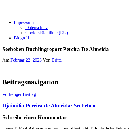
Impressum
Datenschutz
Cookie-Richtlinie (EU)
Blogroll
Seebeben Buchlingreport Pereira De Almeida
Am
Februar 22, 2023
Von
Britta
Beitragsnavigation
Vorheriger Beitrag
Djaimilia Pereira de Almeida: Seebeben
Schreibe einen Kommentar
Deine E-Mail-Adresse wird nicht veröffentlicht.
Erforderliche Felder 