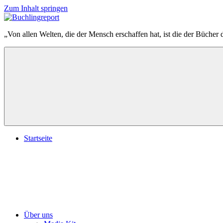
Zum Inhalt springen
Buchlingreport
„Von allen Welten, die der Mensch erschaffen hat, ist die der Bücher 
Startseite
Über uns