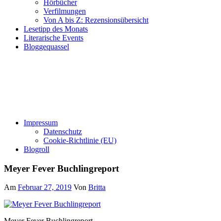
Hörbücher
Verfilmungen
Von A bis Z: Rezensionsübersicht
Lesetipp des Monats
Literarische Events
Bloggequassel
Impressum
Datenschutz
Cookie-Richtlinie (EU)
Blogroll
Meyer Fever Buchlingreport
Am
Februar 27, 2019
Von
Britta
Meyer Fever Buchlingreport