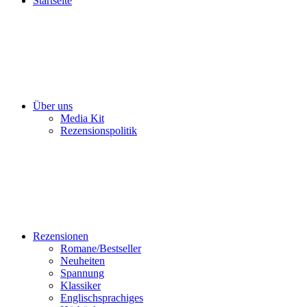
Startseite
Über uns
Media Kit
Rezensionspolitik
Rezensionen
Romane/Bestseller
Neuheiten
Spannung
Klassiker
Englischsprachiges