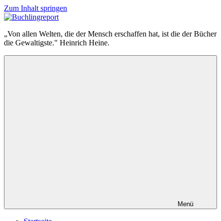
Zum Inhalt springen
Buchlingreport
„Von allen Welten, die der Mensch erschaffen hat, ist die der Bücher
die Gewaltigste." Heinrich Heine.
Menü