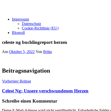
Impressum
Datenschutz
Cookie-Richtlinie (EU)
Blogroll
celeste ng buchlingreport herzen
Am
Oktober 5, 2022
Von
Britta
Beitragsnavigation
Vorheriger Beitrag
Celest Ng: Unsere verschwundenen Herzen
Schreibe einen Kommentar
Deine E-Mail-Adresse wird nicht veröffentlicht.
Erforderliche Felder 