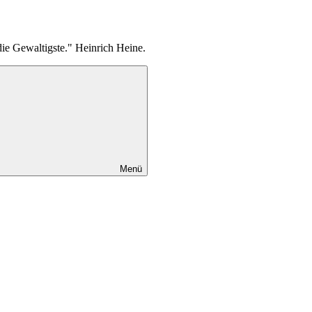
die Gewaltigste." Heinrich Heine.
Menü