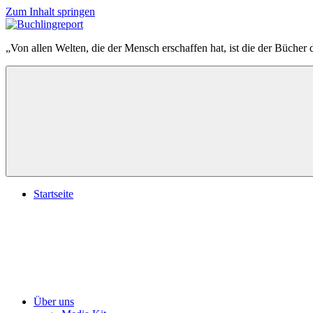
Zum Inhalt springen
Buchlingreport
„Von allen Welten, die der Mensch erschaffen hat, ist die der Bücher 
Startseite
Über uns