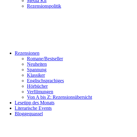
Media Kit
Rezensionspolitik
Rezensionen
Romane/Bestseller
Neuheiten
Spannung
Klassiker
Englischsprachiges
Hörbücher
Verfilmungen
Von A bis Z: Rezensionsübersicht
Lesetipp des Monats
Literarische Events
Bloggequassel