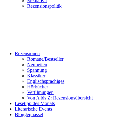
Media Kit
Rezensionspolitik
Rezensionen
Romane/Bestseller
Neuheiten
Spannung
Klassiker
Englischsprachiges
Hörbücher
Verfilmungen
Von A bis Z: Rezensionsübersicht
Lesetipp des Monats
Literarische Events
Bloggequassel