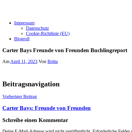
Impressum
Datenschutz
Cookie-Richtlinie (EU)
Blogroll
Carter Bays Freunde von Freunden Buchlingreport
Am
April 11, 2023
Von
Britta
Beitragsnavigation
Vorheriger Beitrag
Carter Bays: Freunde von Freunden
Schreibe einen Kommentar
Deine E-Mail-Adresse wird nicht veröffentlicht.
Erforderliche Felder 