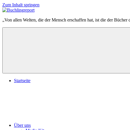
Zum Inhalt springen
Buchlingreport
„Von allen Welten, die der Mensch erschaffen hat, ist die der Bücher 
Startseite
Über uns