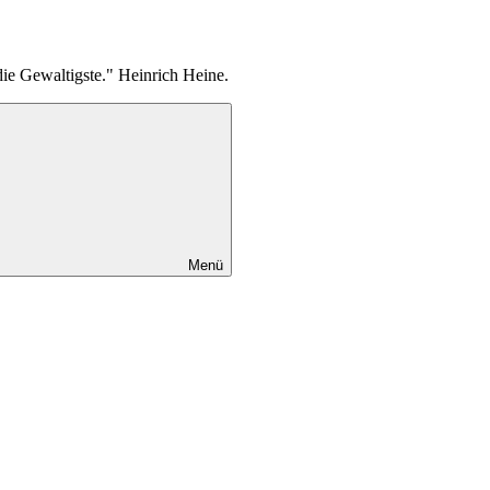
die Gewaltigste." Heinrich Heine.
Menü