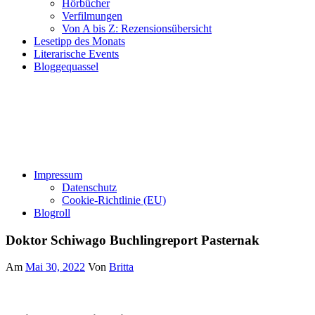
Hörbücher
Verfilmungen
Von A bis Z: Rezensionsübersicht
Lesetipp des Monats
Literarische Events
Bloggequassel
Impressum
Datenschutz
Cookie-Richtlinie (EU)
Blogroll
Doktor Schiwago Buchlingreport Pasternak
Am
Mai 30, 2022
Von
Britta