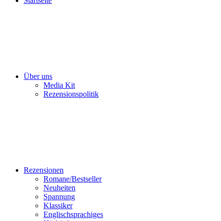
Startseite
Über uns
Media Kit
Rezensionspolitik
Rezensionen
Romane/Bestseller
Neuheiten
Spannung
Klassiker
Englischsprachiges