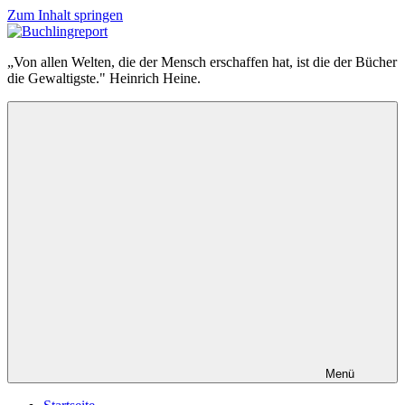
Zum Inhalt springen
Buchlingreport
„Von allen Welten, die der Mensch erschaffen hat, ist die der Bücher
die Gewaltigste." Heinrich Heine.
Menü