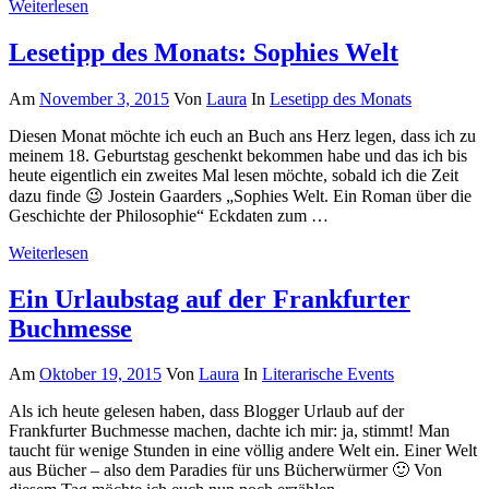
Weiterlesen
Lesetipp des Monats: Sophies Welt
Am
November 3, 2015
Von
Laura
In
Lesetipp des Monats
Diesen Monat möchte ich euch an Buch ans Herz legen, dass ich zu
meinem 18. Geburtstag geschenkt bekommen habe und das ich bis
heute eigentlich ein zweites Mal lesen möchte, sobald ich die Zeit
dazu finde 😉 Jostein Gaarders „Sophies Welt. Ein Roman über die
Geschichte der Philosophie“ Eckdaten zum …
Weiterlesen
Ein Urlaubstag auf der Frankfurter
Buchmesse
Am
Oktober 19, 2015
Von
Laura
In
Literarische Events
Als ich heute gelesen haben, dass Blogger Urlaub auf der
Frankfurter Buchmesse machen, dachte ich mir: ja, stimmt! Man
taucht für wenige Stunden in eine völlig andere Welt ein. Einer Welt
aus Bücher – also dem Paradies für uns Bücherwürmer 🙂 Von