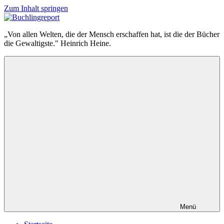
Zum Inhalt springen
Buchlingreport
„Von allen Welten, die der Mensch erschaffen hat, ist die der Bücher
die Gewaltigste." Heinrich Heine.
Menü