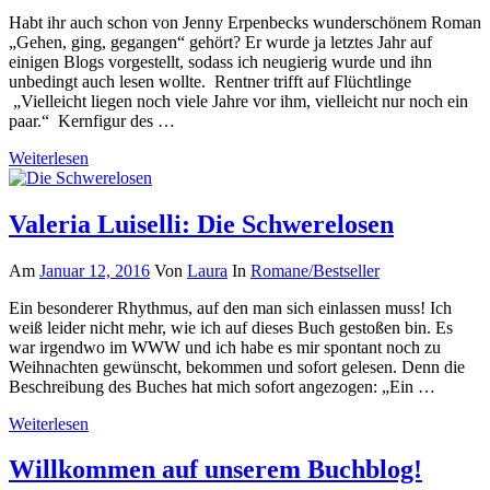
Habt ihr auch schon von Jenny Erpenbecks wunderschönem Roman
„Gehen, ging, gegangen“ gehört? Er wurde ja letztes Jahr auf
einigen Blogs vorgestellt, sodass ich neugierig wurde und ihn
unbedingt auch lesen wollte. Rentner trifft auf Flüchtlinge
„Vielleicht liegen noch viele Jahre vor ihm, vielleicht nur noch ein
paar.“ Kernfigur des …
Weiterlesen
Valeria Luiselli: Die Schwerelosen
Am
Januar 12, 2016
Von
Laura
In
Romane/Bestseller
Ein besonderer Rhythmus, auf den man sich einlassen muss! Ich
weiß leider nicht mehr, wie ich auf dieses Buch gestoßen bin. Es
war irgendwo im WWW und ich habe es mir spontant noch zu
Weihnachten gewünscht, bekommen und sofort gelesen. Denn die
Beschreibung des Buches hat mich sofort angezogen: „Ein …
Weiterlesen
Willkommen auf unserem Buchblog!