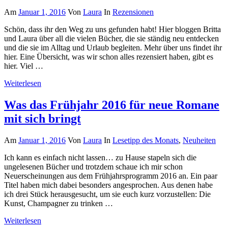
Am
Januar 1, 2016
Von
Laura
In
Rezensionen
Schön, dass ihr den Weg zu uns gefunden habt! Hier bloggen Britta
und Laura über all die vielen Bücher, die sie ständig neu entdecken
und die sie im Alltag und Urlaub begleiten. Mehr über uns findet ihr
hier. Eine Übersicht, was wir schon alles rezensiert haben, gibt es
hier. Viel …
Weiterlesen
Was das Frühjahr 2016 für neue Romane
mit sich bringt
Am
Januar 1, 2016
Von
Laura
In
Lesetipp des Monats
,
Neuheiten
Ich kann es einfach nicht lassen… zu Hause stapeln sich die
ungelesenen Bücher und trotzdem schaue ich mir schon
Neuerscheinungen aus dem Frühjahrsprogramm 2016 an. Ein paar
Titel haben mich dabei besonders angesprochen. Aus denen habe
ich drei Stück herausgesucht, um sie euch kurz vorzustellen: Die
Kunst, Champagner zu trinken …
Weiterlesen