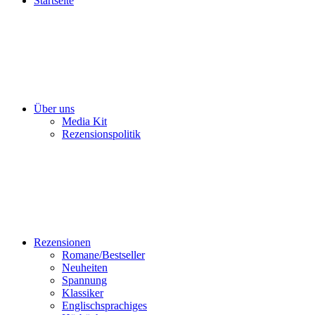
Startseite
Über uns
Media Kit
Rezensionspolitik
Rezensionen
Romane/Bestseller
Neuheiten
Spannung
Klassiker
Englischsprachiges