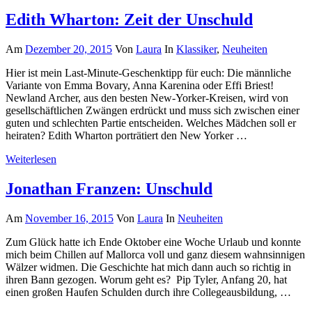
Edith Wharton: Zeit der Unschuld
Am
Dezember 20, 2015
Von
Laura
In
Klassiker
,
Neuheiten
Hier ist mein Last-Minute-Geschenktipp für euch: Die männliche
Variante von Emma Bovary, Anna Karenina oder Effi Briest!
Newland Archer, aus den besten New-Yorker-Kreisen, wird von
gesellschäftlichen Zwängen erdrückt und muss sich zwischen einer
guten und schlechten Partie entscheiden. Welches Mädchen soll er
heiraten? Edith Wharton porträtiert den New Yorker …
Weiterlesen
Jonathan Franzen: Unschuld
Am
November 16, 2015
Von
Laura
In
Neuheiten
Zum Glück hatte ich Ende Oktober eine Woche Urlaub und konnte
mich beim Chillen auf Mallorca voll und ganz diesem wahnsinnigen
Wälzer widmen. Die Geschichte hat mich dann auch so richtig in
ihren Bann gezogen. Worum geht es? Pip Tyler, Anfang 20, hat
einen großen Haufen Schulden durch ihre Collegeausbildung, …