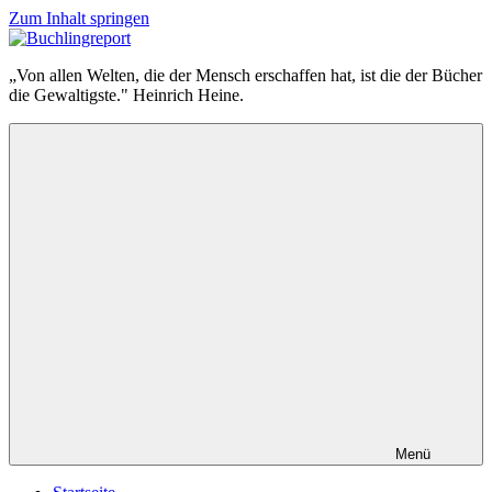
Zum Inhalt springen
Buchlingreport
„Von allen Welten, die der Mensch erschaffen hat, ist die der Bücher
die Gewaltigste." Heinrich Heine.
Menü