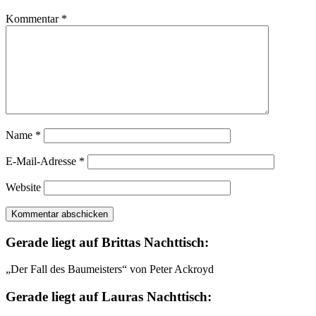
Kommentar
*
Name
*
E-Mail-Adresse
*
Website
Gerade liegt auf Brittas Nachttisch:
„Der Fall des Baumeisters“ von Peter Ackroyd
Gerade liegt auf Lauras Nachttisch: