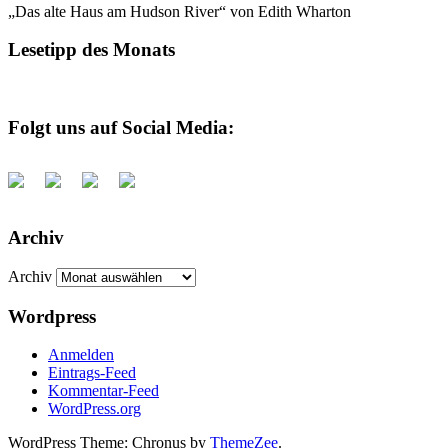
„Das alte Haus am Hudson River“ von Edith Wharton
Lesetipp des Monats
Folgt uns auf Social Media:
Archiv
Archiv
Wordpress
Anmelden
Eintrags-Feed
Kommentar-Feed
WordPress.org
WordPress Theme: Chronus by
ThemeZee
.