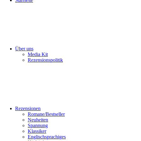
Startseite
Über uns
Media Kit
Rezensionspolitik
Rezensionen
Romane/Bestseller
Neuheiten
Spannung
Klassiker
Englischsprachiges