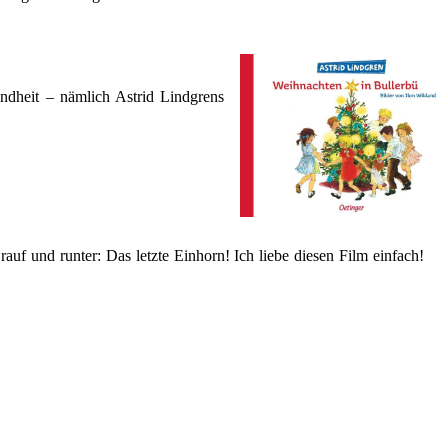
dheit – nämlich Astrid Lindgrens
auf und runter: Das letzte Einhorn! Ich liebe diesen Film einfach!