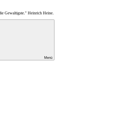
die Gewaltigste." Heinrich Heine.
Menü