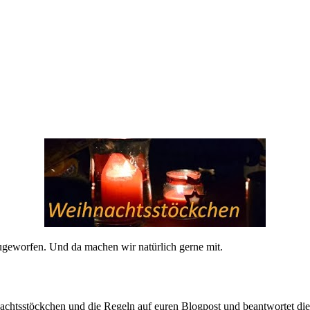
geworfen. Und da machen wir natürlich gerne mit.
achtsstöckchen und die Regeln auf euren Blogpost und beantwortet die