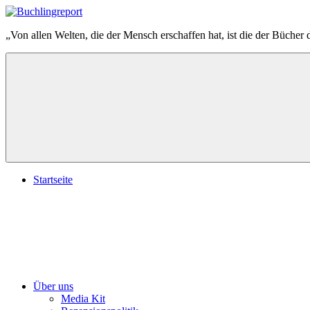
Zum
Inhalt
Buchlingreport
„Von allen Welten, die der Mensch erschaffen hat, ist die der Bücher 
springen
Startseite
Über uns
Media Kit