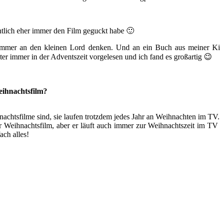
tlich eher immer den Film geguckt habe 🙂
mmer an den kleinen Lord denken. Und an ein Buch aus meiner Kin
er immer in der Adventszeit vorgelesen und ich fand es großartig 😉
eihnachtsfilm?
achtsfilme sind, sie laufen trotzdem jedes Jahr an Weihnachten im TV.
er Weihnachtsfilm, aber er läuft auch immer zur Weihnachtszeit im TV r
ach alles!