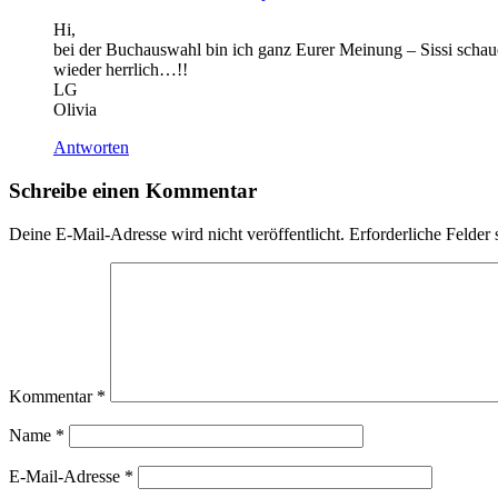
Hi,
bei der Buchauswahl bin ich ganz Eurer Meinung – Sissi schaue
wieder herrlich…!!
LG
Olivia
Antworten
Schreibe einen Kommentar
Deine E-Mail-Adresse wird nicht veröffentlicht.
Erforderliche Felder 
Kommentar
*
Name
*
E-Mail-Adresse
*