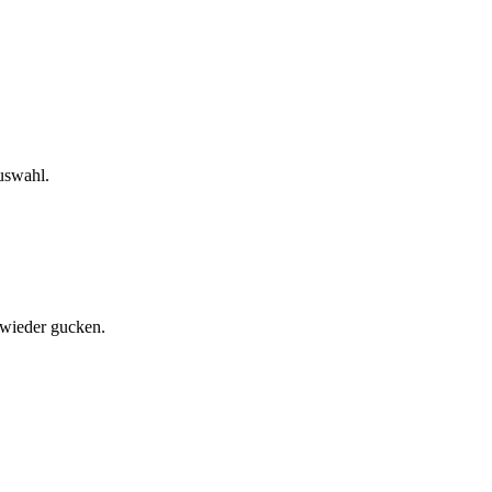
uswahl.
 wieder gucken.