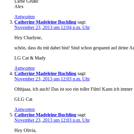
Liebe Grüße
Alex
Antworten
Catherine Madeleine Buchling
sagt:
November 23, 2013 um 12:04 p.m. Uhr
Hey Charlyne,
schön, dass du mit dabei bist! Sind schon gespannt auf deine A
LG Cat & Mady
Antworten
Catherine Madeleine Buchling
sagt:
November 23, 2013 um 12:03 p.m. Uhr
Ohhjaaa, ich auch! Das ist soo ein toller Film! Kann ich immer
GLG Cat
Antworten
Catherine Madeleine Buchling
sagt:
November 23, 2013 um 12:03 p.m. Uhr
Hey Olivia,