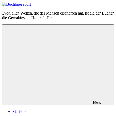
Zum
Inhalt
Buchlingreport
„Von allen Welten, die der Mensch erschaffen hat, ist die der Bücher
springen
die Gewaltigste." Heinrich Heine.
Menü
Startseite