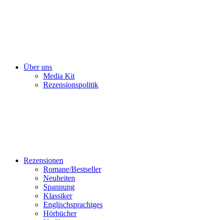
Über uns
Media Kit
Rezensionspolitik
Rezensionen
Romane/Bestseller
Neuheiten
Spannung
Klassiker
Englischsprachiges
Hörbücher