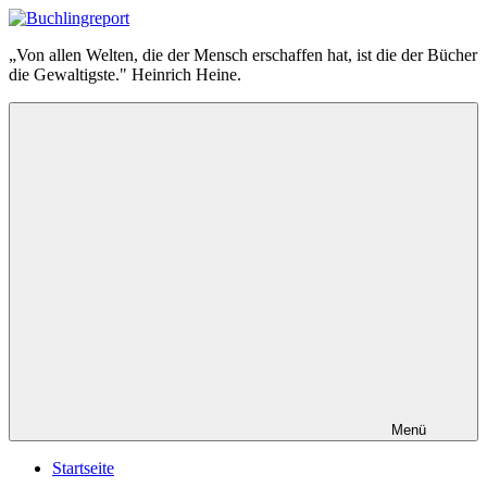
Zum
Inhalt
Buchlingreport
„Von allen Welten, die der Mensch erschaffen hat, ist die der Bücher
springen
die Gewaltigste." Heinrich Heine.
Menü
Startseite