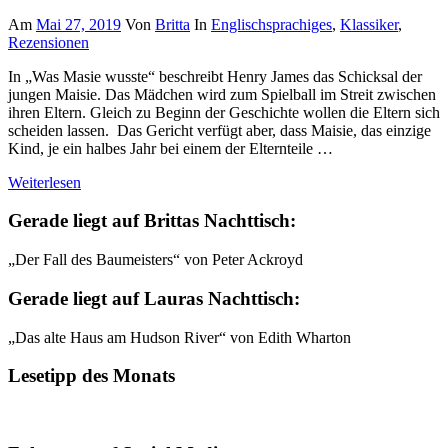
Am
Mai 27, 2019
Von
Britta
In
Englischsprachiges
,
Klassiker
,
Rezensionen
In „Was Masie wusste“ beschreibt Henry James das Schicksal der
jungen Maisie. Das Mädchen wird zum Spielball im Streit zwischen
ihren Eltern. Gleich zu Beginn der Geschichte wollen die Eltern sich
scheiden lassen. Das Gericht verfügt aber, dass Maisie, das einzige
Kind, je ein halbes Jahr bei einem der Elternteile …
Weiterlesen
Gerade liegt auf Brittas Nachttisch:
„Der Fall des Baumeisters“ von Peter Ackroyd
Gerade liegt auf Lauras Nachttisch:
„Das alte Haus am Hudson River“ von Edith Wharton
Lesetipp des Monats