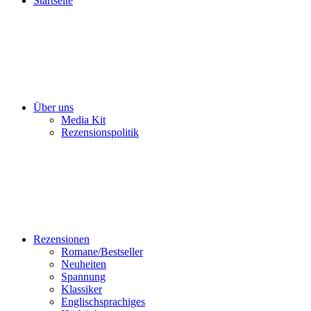
Startseite
Über uns
Media Kit
Rezensionspolitik
Rezensionen
Romane/Bestseller
Neuheiten
Spannung
Klassiker
Englischsprachiges