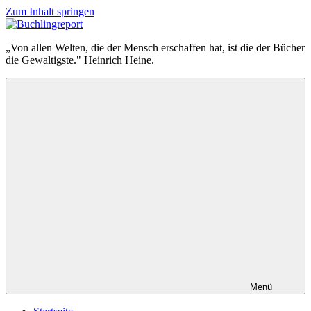
Zum Inhalt springen
Buchlingreport
„Von allen Welten, die der Mensch erschaffen hat, ist die der Bücher
die Gewaltigste." Heinrich Heine.
Menü