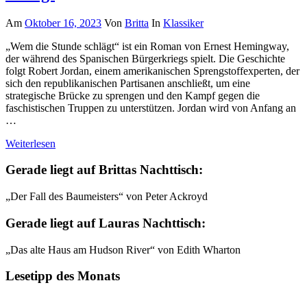
Am
Oktober 16, 2023
Von
Britta
In
Klassiker
„Wem die Stunde schlägt“ ist ein Roman von Ernest Hemingway,
der während des Spanischen Bürgerkriegs spielt. Die Geschichte
folgt Robert Jordan, einem amerikanischen Sprengstoffexperten, der
sich den republikanischen Partisanen anschließt, um eine
strategische Brücke zu sprengen und den Kampf gegen die
faschistischen Truppen zu unterstützen. Jordan wird von Anfang an
…
Weiterlesen
Gerade liegt auf Brittas Nachttisch:
„Der Fall des Baumeisters“ von Peter Ackroyd
Gerade liegt auf Lauras Nachttisch:
„Das alte Haus am Hudson River“ von Edith Wharton
Lesetipp des Monats