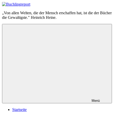
Zum
Inhalt
Buchlingreport
„Von allen Welten, die der Mensch erschaffen hat, ist die der Bücher
springen
die Gewaltigste." Heinrich Heine.
Menü
Startseite