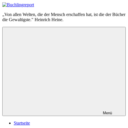
Zum
Inhalt
Buchlingreport
„Von allen Welten, die der Mensch erschaffen hat, ist die der Bücher
springen
die Gewaltigste." Heinrich Heine.
Menü
Startseite