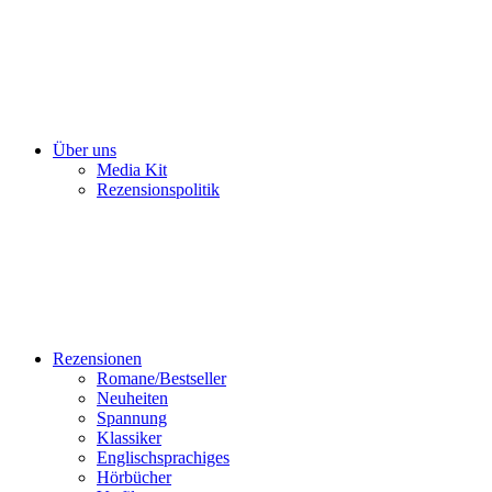
Über uns
Media Kit
Rezensionspolitik
Rezensionen
Romane/Bestseller
Neuheiten
Spannung
Klassiker
Englischsprachiges
Hörbücher