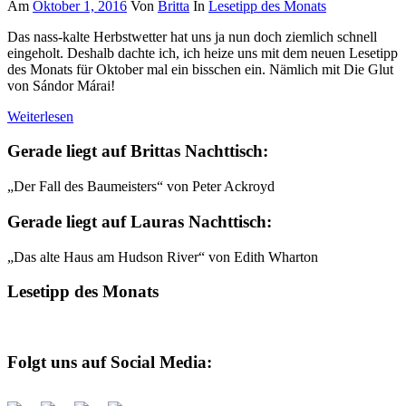
Am
Oktober 1, 2016
Von
Britta
In
Lesetipp des Monats
Das nass-kalte Herbstwetter hat uns ja nun doch ziemlich schnell
eingeholt. Deshalb dachte ich, ich heize uns mit dem neuen Lesetipp
des Monats für Oktober mal ein bisschen ein. Nämlich mit Die Glut
von Sándor Márai!
Weiterlesen
Gerade liegt auf Brittas Nachttisch:
„Der Fall des Baumeisters“ von Peter Ackroyd
Gerade liegt auf Lauras Nachttisch:
„Das alte Haus am Hudson River“ von Edith Wharton
Lesetipp des Monats
Folgt uns auf Social Media: