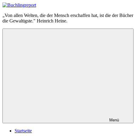
Zum
Inhalt
Buchlingreport
„Von allen Welten, die der Mensch erschaffen hat, ist die der Bücher
springen
die Gewaltigste." Heinrich Heine.
Menü
Startseite