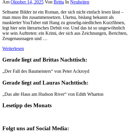
Am
Oktober 14, 2025
Von
Britta
In
Neuheiten
Seltsame Bilder ist ein Roman, der sich nicht einfach lesen lässt –
man muss ihn zusammensetzen. Uketsu, bislang bekannt als
maskierter YouTuber mit Hang zu gruselig-niedlichen Kurzfilmen,
legt hier sein literarisches Debüt vor. Und das ist so ungewöhnlich
wie sein Auftreten: ein Krimi, der sich aus Zeichnungen, Berichten,
Zeugenaussagen und …
Weiterlesen
Gerade liegt auf Brittas Nachttisch:
„Der Fall des Baumeisters“ von Peter Ackroyd
Gerade liegt auf Lauras Nachttisch:
„Das alte Haus am Hudson River“ von Edith Wharton
Lesetipp des Monats
Folgt uns auf Social Media: