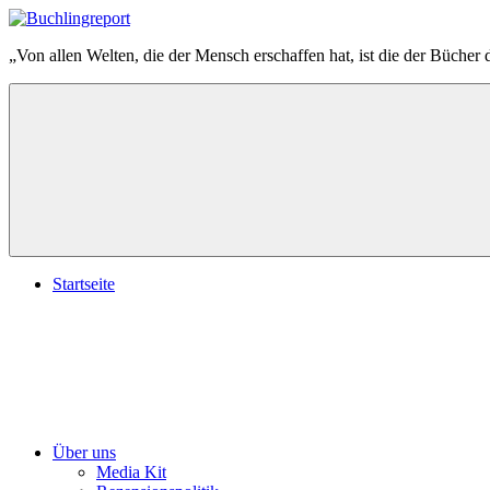
Zum
Inhalt
Buchlingreport
„Von allen Welten, die der Mensch erschaffen hat, ist die der Bücher 
springen
Startseite
Über uns
Media Kit