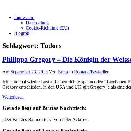
Impressum
Datenschutz
Cookie-Richtlinie (EU)
Blogroll
Schlagwort:
Tudors
Philippa Gregory – Die Königin der Weiss
Am
September 23, 2013
Von
Britta
In
Romane/Bestseller
Ich hatte mal wieder Lust auf einen richtig spannenden historischen
Gregory entschieden. In den USA und UK gilt Gregory ja als eine 
Weiterlesen
Gerade liegt auf Brittas Nachttisch:
„Der Fall des Baumeisters“ von Peter Ackroyd
Gerade liegt auf Lauras Nachttisch: