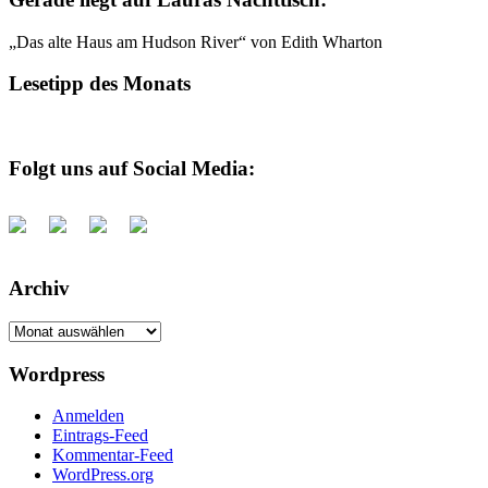
„Das alte Haus am Hudson River“ von Edith Wharton
Lesetipp des Monats
Folgt uns auf Social Media:
Archiv
Archiv
Wordpress
Anmelden
Eintrags-Feed
Kommentar-Feed
WordPress.org