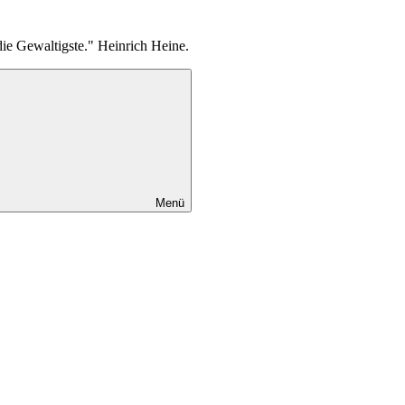
die Gewaltigste." Heinrich Heine.
Menü