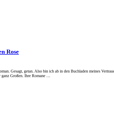
en Rose
 Roman. Gesagt, getan. Also bin ich ab in den Buchladen meines Vertr
der ganz Großen. Ihre Romane …